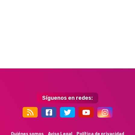
Síguenos en redes:
44k
9k
35k
352
Quiénes somos
Aviso Legal
Política de privacidad