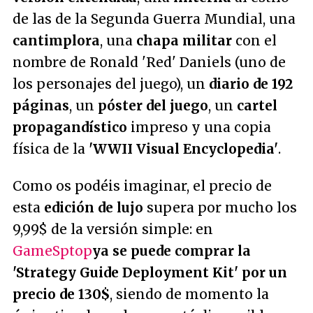
de las de la Segunda Guerra Mundial, una
cantimplora
, una
chapa militar
con el
nombre de Ronald 'Red' Daniels (uno de
los personajes del juego), un
diario de 192
páginas
, un
póster del juego
, un
cartel
propagandístico
impreso y una copia
física de la
'WWII Visual Encyclopedia'
.
Como os podéis imaginar, el precio de
esta
edición de lujo
supera por mucho los
9,99$ de la versión simple: en
GameSptop
ya se puede comprar la
'Strategy Guide Deployment Kit' por un
precio de 130$
, siendo de momento la