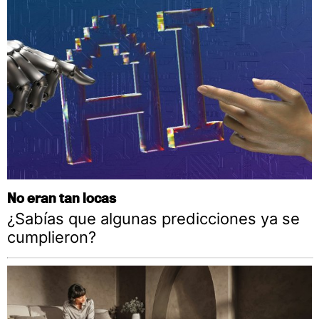
No eran tan locas
¿Sabías que algunas predicciones ya se
cumplieron?