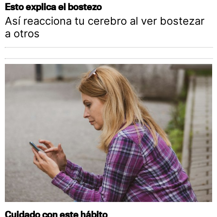
Esto explica el bostezo
Así reacciona tu cerebro al ver bostezar
a otros
Cuidado con este hábito