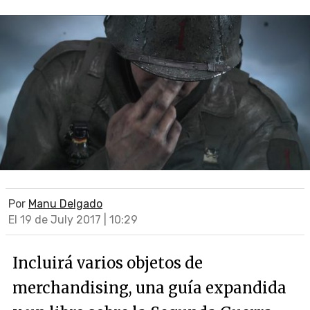
Por
Manu Delgado
El 19 de July 2017 | 10:29
Incluirá varios objetos de
merchandising, una guía expandida