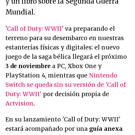
y un libro sobre la Segunda Guerra
Mundial.
'
Call of Duty: WWII
' va preparando el
terreno para su desembarco en nuestras
estanterías físicas y digitales: el nuevo
juego de la saga bélica llegará el próximo
3 de noviembre
a PC, Xbox One y
PlayStation 4, mientras que
Nintendo
Switch se queda sin su versión de 'Call of
Duty: WWII'
por decisión propia de
Actvision
.
En su lanzamiento 'Call of Duty: WWII'
estará acompañado por una
guía anexa