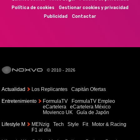
Política de cookies
Gestionar cookies y privacidad
Publicidad
Contactar
© 2010 - 2026
Actualidad
Los Replicantes
Capitán Ofertas
Entretenimiento
FormulaTV
FormulaTV Empleo
eCartelera
eCartelera México
Movienco UK
Guía de Japón
Lifestyle M
MENzig
Tech
Style
Fit
Motor & Racing
F1 al día