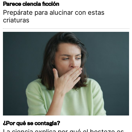
Parece ciencia ficción
Prepárate para alucinar con estas
criaturas
¿Por qué se contagia?
La ciencia explica por qué el bostezo es