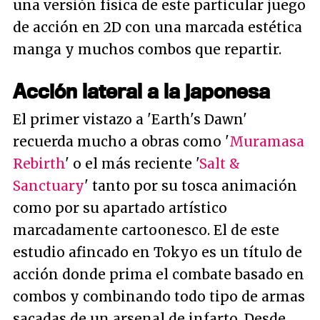
una versión física de este particular juego
de acción en 2D con una marcada estética
manga y muchos combos que repartir.
Acción lateral a la japonesa
El primer vistazo a 'Earth's Dawn'
recuerda mucho a obras como '
Muramasa
Rebirth
' o el más reciente '
Salt &
Sanctuary
' tanto por su tosca animación
como por su apartado artístico
marcadamente
cartoonesco
. El de este
estudio afincado en Tokyo es un título de
acción donde prima el combate basado en
combos y combinando todo tipo de armas
sacadas de un arsenal de infarto. Desde