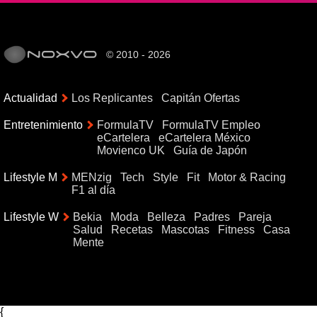
© 2010 - 2026
Actualidad
Los Replicantes
Capitán Ofertas
Entretenimiento
FormulaTV
FormulaTV Empleo
eCartelera
eCartelera México
Movienco UK
Guía de Japón
Lifestyle M
MENzig
Tech
Style
Fit
Motor & Racing
F1 al día
Lifestyle W
Bekia
Moda
Belleza
Padres
Pareja
Salud
Recetas
Mascotas
Fitness
Casa
Mente
{