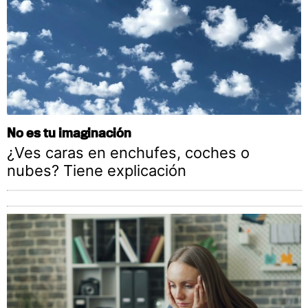
No es tu imaginación
¿Ves caras en enchufes, coches o
nubes? Tiene explicación