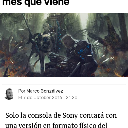
mes que viene
Por
Marco Gonzálvez
El 7 de October 2016 | 21:20
Solo la consola de Sony contará con
una versión en formato físico del