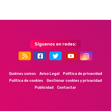
Síguenos en redes:
44k
9k
35k
352
Quiénes somos
Aviso Legal
Política de privacidad
Política de cookies
Gestionar cookies y privacidad
Publicidad
Contactar