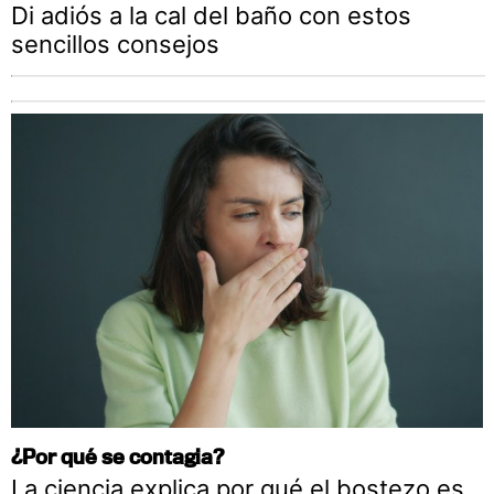
Di adiós a la cal del baño con estos
sencillos consejos
¿Por qué se contagia?
La ciencia explica por qué el bostezo es