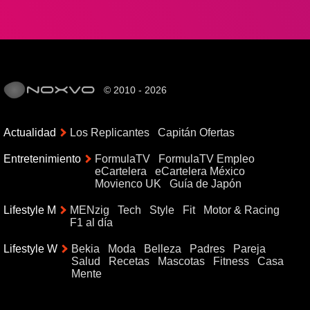
© 2010 - 2026
Actualidad
Los Replicantes
Capitán Ofertas
Entretenimiento
FormulaTV
FormulaTV Empleo
eCartelera
eCartelera México
Movienco UK
Guía de Japón
Lifestyle M
MENzig
Tech
Style
Fit
Motor & Racing
F1 al día
Lifestyle W
Bekia
Moda
Belleza
Padres
Pareja
Salud
Recetas
Mascotas
Fitness
Casa
Mente