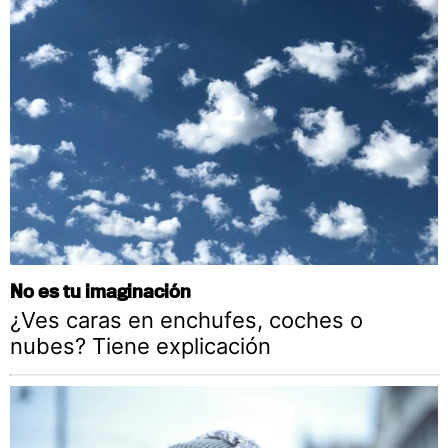
No es tu imaginación
¿Ves caras en enchufes, coches o
nubes? Tiene explicación