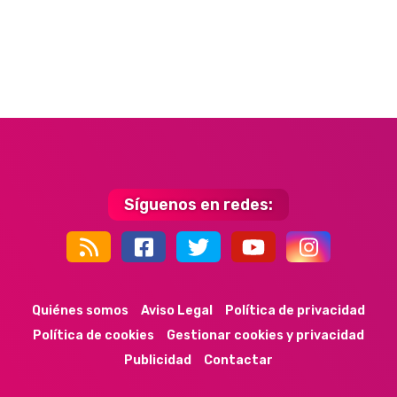
Síguenos en redes:
44k
9k
35k
352
Quiénes somos
Aviso Legal
Política de privacidad
Política de cookies
Gestionar cookies y privacidad
Publicidad
Contactar