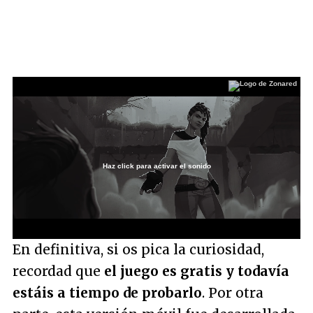
Haz click para activar el sonido
Loaded
:
14.42%
/
Unmute
En definitiva, si os pica la curiosidad,
recordad que
el juego es gratis y todavía
estáis a tiempo de probarlo
. Por otra