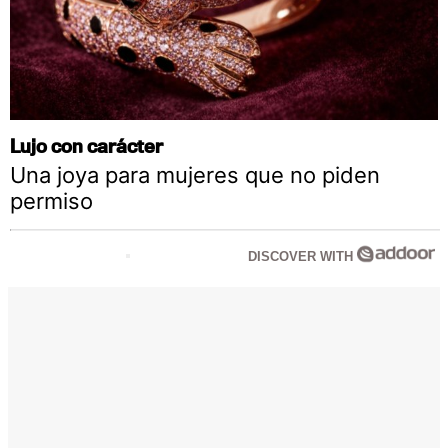
Lujo con carácter
Una joya para mujeres que no piden
permiso
DISCOVER WITH