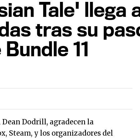
sian Tale' llega 
das tras su paso
 Bundle 11
, Dean Dodrill, agradecen la
x, Steam, y los organizadores del