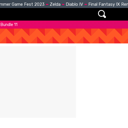
mmer Game Fest 2023
Zelda
Diablo IV
Final Fantasy IX R
 Bundle 11