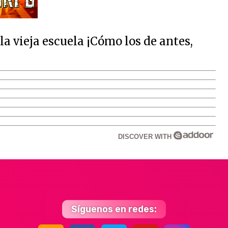
 vieja escuela ¡Cómo los de antes,
DISCOVER WITH
Síguenos en redes: