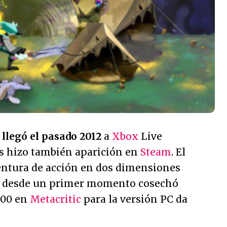
'
llegó el pasado 2012
a
Xbox
Live
s hizo también aparición en
Steam
. El
ntura de acción en dos dimensiones
ya desde un primer momento cosechó
/100 en
Metacritic
para la versión PC da