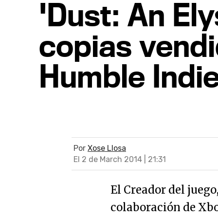
'Dust: An Ely
copias vendi
Humble Indie
Por
Xose Llosa
El 2 de March 2014 | 21:31
El Creador del juego
colaboración de Xbo