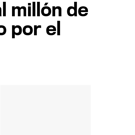
al millón de
 por el