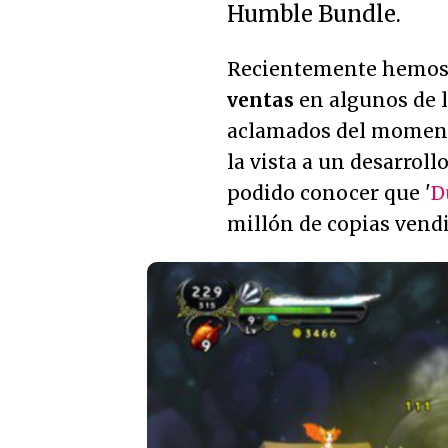
Humble Bundle.
Recientemente hemos
ventas
en algunos de 
aclamados del moment
la vista a un desarrol
podido conocer que '
D
millón de copias vendi