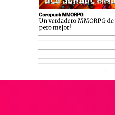
Corepunk MMORPG
Un verdadero MMORPG de la
pero mejor!