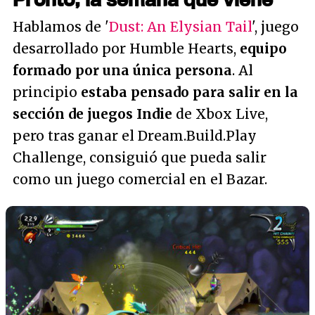
Hablamos de '
Dust: An Elysian Tail
', juego
desarrollado por Humble Hearts,
equipo
formado por una única persona
. Al
principio
estaba pensado para salir en la
sección de juegos Indie
de Xbox Live,
pero tras ganar el Dream.Build.Play
Challenge, consiguió que pueda salir
como un juego comercial en el Bazar.