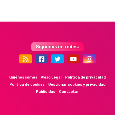
Síguenos en redes:
44k
9k
35k
352
Quiénes somos
Aviso Legal
Política de privacidad
Política de cookies
Gestionar cookies y privacidad
Publicidad
Contactar