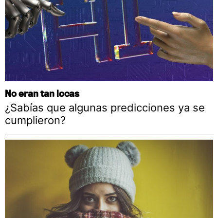
No eran tan locas
¿Sabías que algunas predicciones ya se
cumplieron?