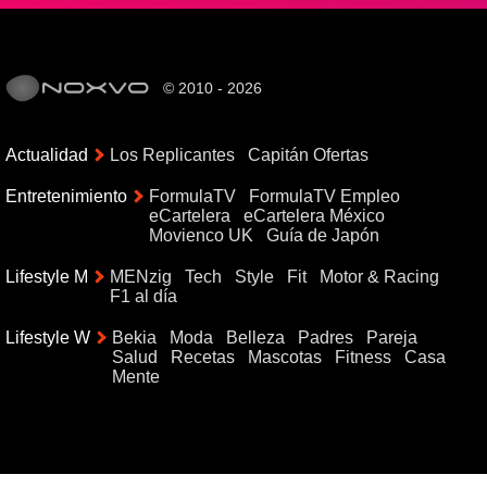
© 2010 - 2026
Actualidad
Los Replicantes
Capitán Ofertas
Entretenimiento
FormulaTV
FormulaTV Empleo
eCartelera
eCartelera México
Movienco UK
Guía de Japón
Lifestyle M
MENzig
Tech
Style
Fit
Motor & Racing
F1 al día
Lifestyle W
Bekia
Moda
Belleza
Padres
Pareja
Salud
Recetas
Mascotas
Fitness
Casa
Mente
{