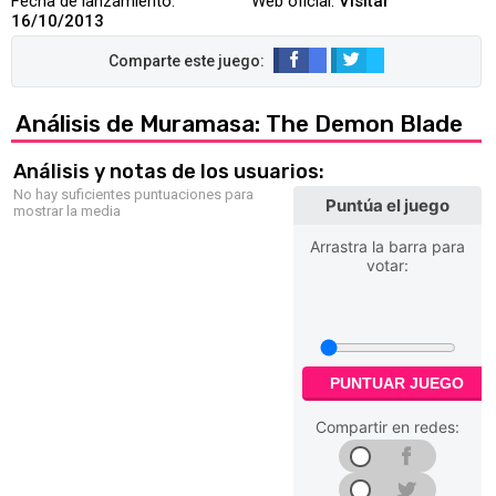
Fecha de lanzamiento:
Web oficial:
Visitar
16/10/2013
Análisis de Muramasa: The Demon Blade
Análisis y notas de los usuarios:
No hay suficientes puntuaciones para
Puntúa el juego
mostrar la media
Arrastra la barra para
votar:
PUNTUAR JUEGO
Compartir en redes: