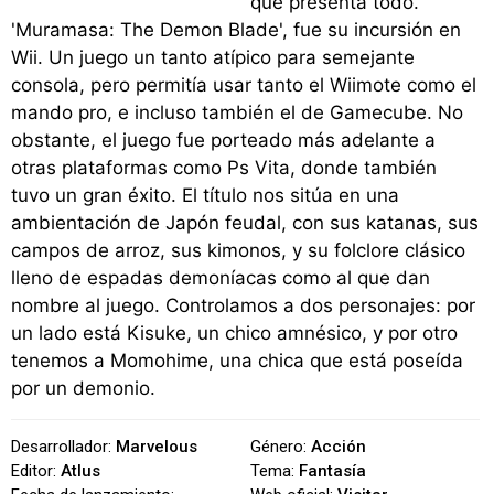
que presenta todo.
'Muramasa: The Demon Blade', fue su incursión en
Wii. Un juego un tanto atípico para semejante
consola, pero permitía usar tanto el Wiimote como el
mando pro, e incluso también el de Gamecube. No
obstante, el juego fue porteado más adelante a
otras plataformas como Ps Vita, donde también
tuvo un gran éxito. El título nos sitúa en una
ambientación de Japón feudal, con sus katanas, sus
campos de arroz, sus kimonos, y su folclore clásico
lleno de espadas demoníacas como al que dan
nombre al juego. Controlamos a dos personajes: por
un lado está Kisuke, un chico amnésico, y por otro
tenemos a Momohime, una chica que está poseída
por un demonio.
Desarrollador:
Marvelous
Género:
Acción
Editor:
Atlus
Tema:
Fantasía