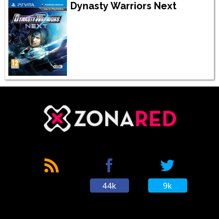
Dynasty Warriors Next
44k
9k