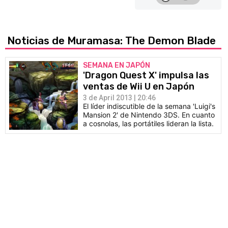
Noticias de Muramasa: The Demon Blade
SEMANA EN JAPÓN
'Dragon Quest X' impulsa las
ventas de Wii U en Japón
3 de April 2013 | 20:46
El líder indiscutible de la semana 'Luigi's
Mansion 2' de Nintendo 3DS. En cuanto
a cosnolas, las portátiles lideran la lista.