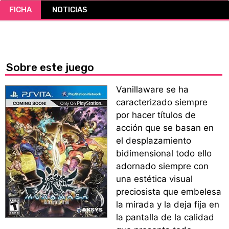
FICHA
NOTICIAS
CÓMICS
MANGA
Sobre este juego
Vanillaware se ha
caracterizado siempre
por hacer títulos de
acción que se basan en
el desplazamiento
bidimensional todo ello
adornado siempre con
una estética visual
preciosista que embelesa
la mirada y la deja fija en
la pantalla de la calidad