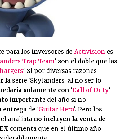
 para los inversores de
Activision
es
anders Trap Team
' son el doble que las
hargers
'. Si por diversas razones
r la serie 'Skylanders' al no ser lo
uedaría solamente con '
Call of Duty
'
nto importante
del año si no
 entrega de '
Guitar Hero
'. Pero los
el analista
no incluyen la venta de
EX comenta que en el último año
siderablemente.