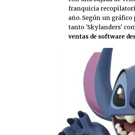
franquicia recopilator
año. Según un gráfico 
tanto 'Skylanders' co
ventas de software de