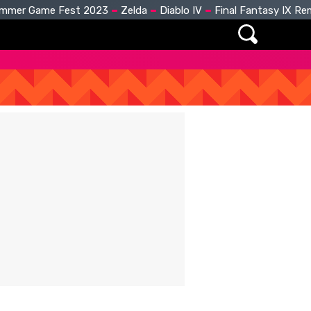
mmer Game Fest 2023
Zelda
Diablo IV
Final Fantasy IX R