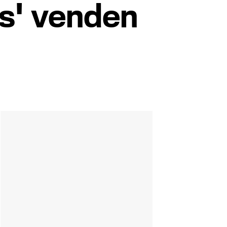
rs' venden