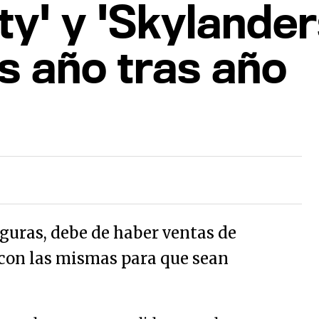
ity' y 'Skylande
s año tras año
guras, debe de haber ventas de
con las mismas para que sean