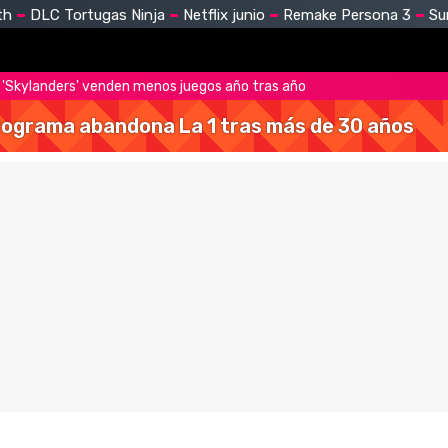
th
DLC Tortugas Ninja
Netflix junio
Remake Persona 3
Su
 y 'Skylanders' venden menos juegos año tras año
 programa abandona La 1 tras más de 30 años