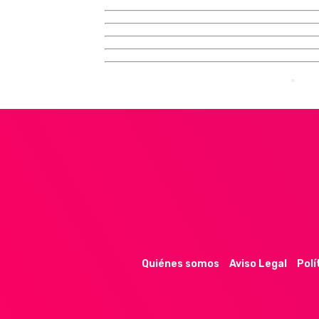
Quiénes somos
Aviso Legal
Polí