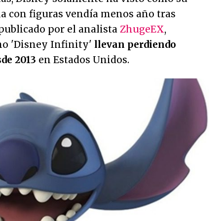
ia con figuras vendía menos año tras
publicado por el analista
ZhugeEX
,
mo 'Disney Infinity'
llevan perdiendo
sde 2013
en Estados Unidos.