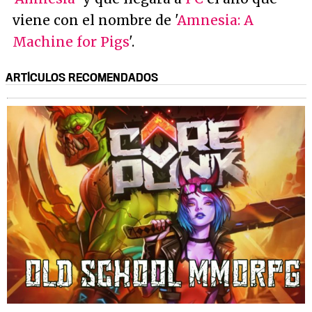
viene con el nombre de '
Amnesia: A
Machine for Pigs
'.
ARTÍCULOS RECOMENDADOS