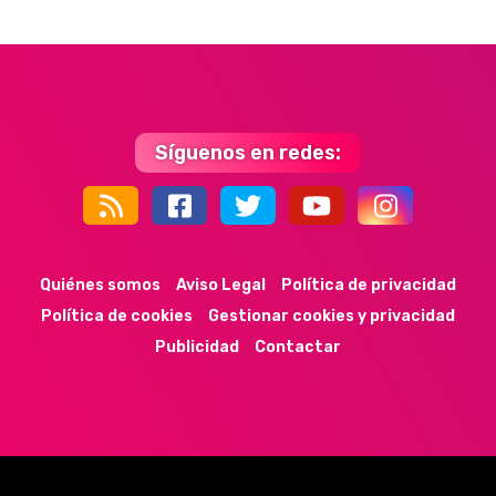
Síguenos en redes:
44k
9k
35k
352
Quiénes somos
Aviso Legal
Política de privacidad
Política de cookies
Gestionar cookies y privacidad
Publicidad
Contactar