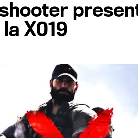
, shooter prese
 la X019