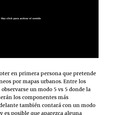
Haz click para activar el sonido
/
oter en primera persona que pretende
eos por mapas urbanos. Entre los
 observarse un modo 5 vs 5 donde la
a serán los componentes más
delante también contará con un modo
e y es posible que aparezca alguna