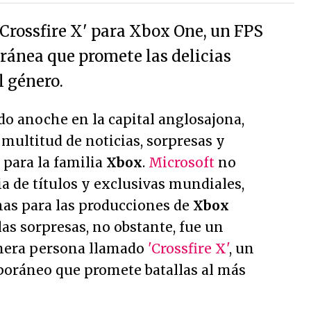
'Crossfire X' para Xbox One, un FPS
ánea que promete las delicias
l género.
do anoche en la capital anglosajona,
 multitud de noticias, sorpresas y
 para la familia
Xbox
.
Microsoft
no
a de títulos y exclusivas mundiales,
as para las producciones de
Xbox
las sorpresas, no obstante, fue un
mera persona llamado
'Crossfire X'
, un
oráneo que promete batallas al más