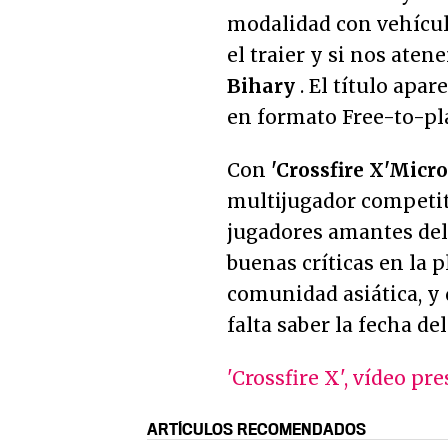
modalidad con vehícul
el traier y si nos aten
Bihary
. El título apar
en formato Free-to-pl
Con
'Crossfire X'
Micro
multijugador competiti
jugadores amantes del
buenas críticas en la 
comunidad asiática, y
falta saber la fecha del
'Crossfire X', vídeo pr
ARTÍCULOS RECOMENDADOS