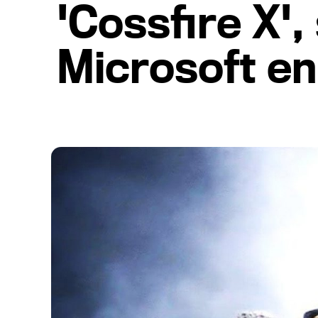
'Cossfire X'
Microsoft en