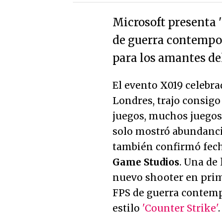
Microsoft presenta 
de guerra contempor
para los amantes de
El evento X019 celebra
Londres, trajo consigo
juegos, muchos juegos
solo mostró abundanci
también confirmó fech
Game Studios
. Una de 
nuevo shooter en pri
FPS de guerra contemp
estilo
'Counter Strike'
.