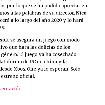
os por lo que se ha podido apreciar en
emos a las palabras de su director,
Nico
ecerá a lo largo del año 2020 y lo hará
ay.
soft
se asegura un juego con modo
vo que hará las delicias de los
 género. El juego ya ha cosechado
plataforma de
PC
en china y la
 desde
Xbox One
ya lo esperan. Solo
 estreno oficial.
esentación