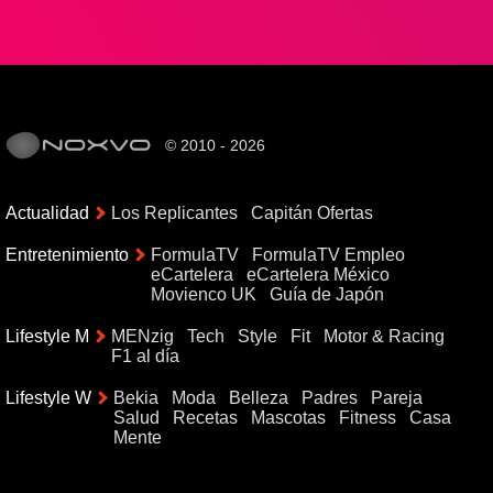
© 2010 - 2026
Actualidad
Los Replicantes
Capitán Ofertas
Entretenimiento
FormulaTV
FormulaTV Empleo
eCartelera
eCartelera México
Movienco UK
Guía de Japón
Lifestyle M
MENzig
Tech
Style
Fit
Motor & Racing
F1 al día
Lifestyle W
Bekia
Moda
Belleza
Padres
Pareja
Salud
Recetas
Mascotas
Fitness
Casa
Mente