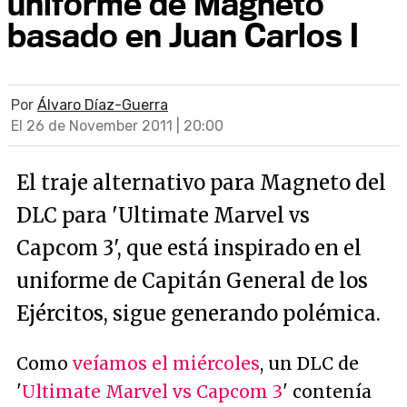
uniforme de Magneto
basado en Juan Carlos I
Por
Álvaro Díaz-Guerra
El 26 de November 2011 | 20:00
El traje alternativo para Magneto del
DLC para 'Ultimate Marvel vs
Capcom 3', que está inspirado en el
uniforme de Capitán General de los
Ejércitos, sigue generando polémica.
Como
veíamos el miércoles
, un DLC de
'
Ultimate Marvel vs Capcom 3
' contenía