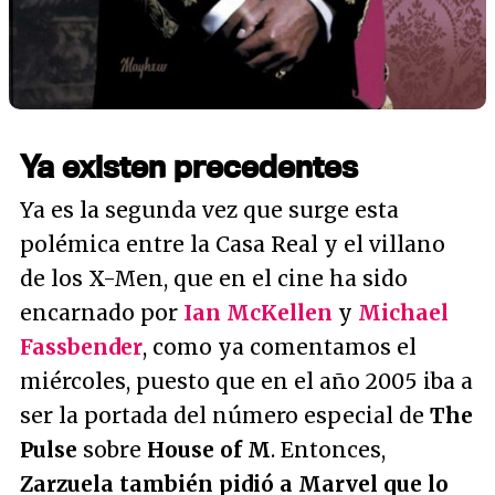
Ya existen precedentes
Ya es la segunda vez que surge esta
polémica entre la Casa Real y el villano
de los X-Men, que en el cine ha sido
encarnado por
Ian McKellen
y
Michael
Fassbender
, como ya comentamos el
miércoles, puesto que en el año 2005 iba a
ser la portada del número especial de
The
Pulse
sobre
House of M
. Entonces,
Zarzuela también pidió a Marvel que lo