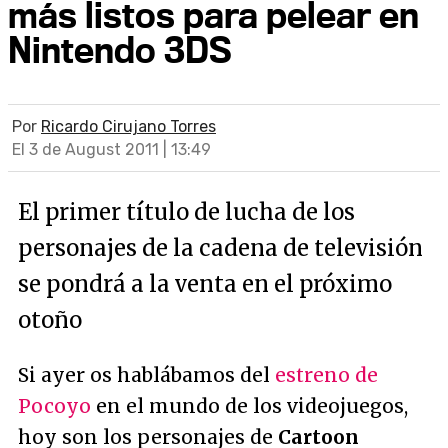
más listos para pelear en
Nintendo 3DS
Por
Ricardo Cirujano Torres
El 3 de August 2011 | 13:49
El primer título de lucha de los
personajes de la cadena de televisión
se pondrá a la venta en el próximo
otoño
Si ayer os hablábamos del
estreno de
Pocoyo
en el mundo de los videojuegos,
hoy son los personajes de
Cartoon