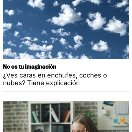
No es tu imaginación
¿Ves caras en enchufes, coches o
nubes? Tiene explicación