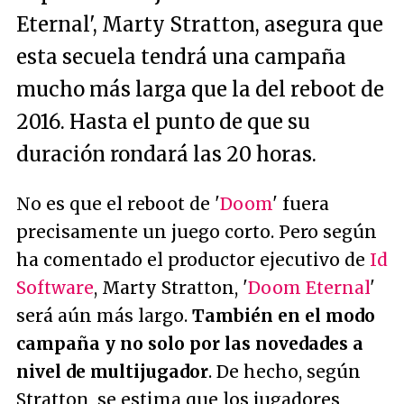
Eternal', Marty Stratton, asegura que
esta secuela tendrá una campaña
mucho más larga que la del reboot de
2016. Hasta el punto de que su
duración rondará las 20 horas.
No es que el reboot de '
Doom
' fuera
precisamente un juego corto. Pero según
ha comentado el productor ejecutivo de
Id
Software
, Marty Stratton, '
Doom Eternal
'
será aún más largo.
También en el modo
campaña y no solo por las novedades a
nivel de multijugador
. De hecho, según
Stratton, se estima que los jugadores