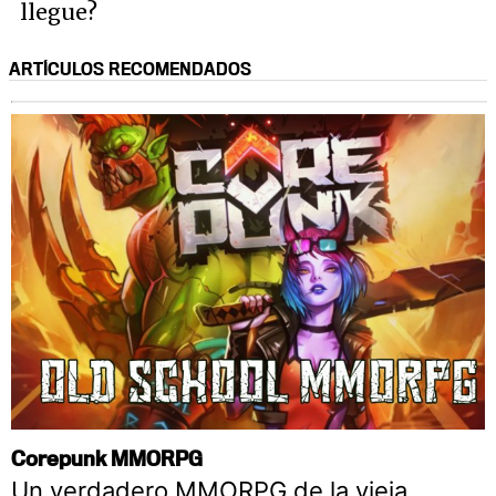
llegue?
ARTÍCULOS RECOMENDADOS
Corepunk MMORPG
Un verdadero MMORPG de la vieja