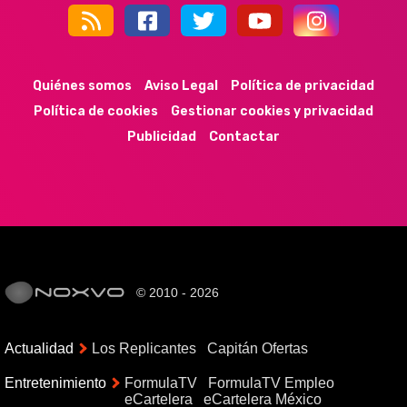
44k
9k
35k
352
Quiénes somos
Aviso Legal
Política de privacidad
Política de cookies
Gestionar cookies y privacidad
Publicidad
Contactar
© 2010 - 2026
Actualidad
Los Replicantes
Capitán Ofertas
Entretenimiento
FormulaTV
FormulaTV Empleo
eCartelera
eCartelera México