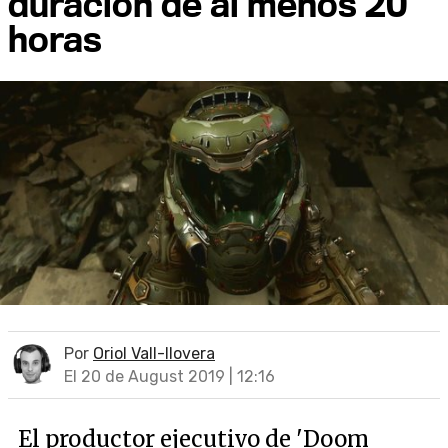
duración de al menos 20
horas
Por
Oriol Vall-llovera
El 20 de August 2019 | 12:16
El productor ejecutivo de 'Doom