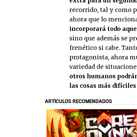
extra para un segund
recorrido, tal y como p
ahora que lo menciona
incorporará todo aquel
sino que además se p
frenético si cabe. Tant
protagonista, ahora m
variedad de situaciones
otros humanos podrán
las cosas más difíciles
ARTÍCULOS RECOMENDADOS