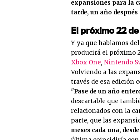
expansiones para la 
tarde, un año después
El próximo 22 d
Y ya que hablamos del
producirá el próximo 
Xbox One
,
Nintendo S
Volviendo a las expans
través de esa edición 
"Pase de un año ente
descartable que tambi
relacionados con la ca
parte, que las expans
meses cada una, desde
última coincidiría con 