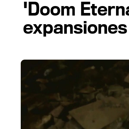
'Doom Eterna
expansiones