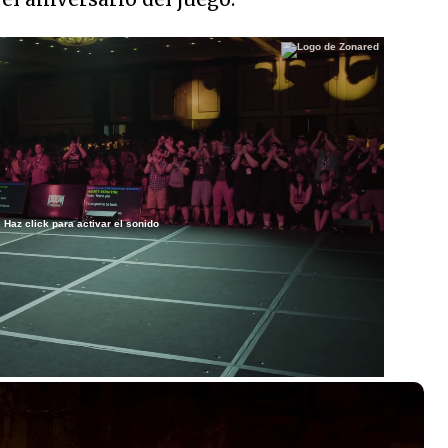
Haz click para activar el sonido
/