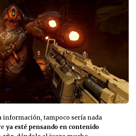
la información, tampoco sería nada
re
ya esté pensando en contenido