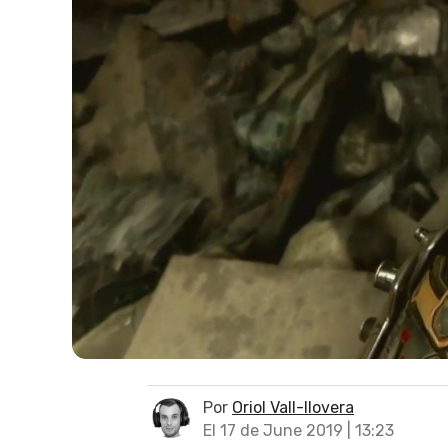
Por
Oriol Vall-llovera
El 17 de June 2019 | 13:23