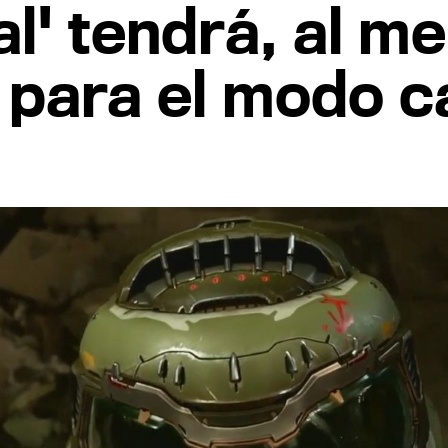
l' tendrá, al m
 para el modo 