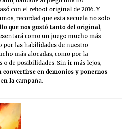
o año
, dándole al juego mucho
asó con el reboot original de 2016. Y
mos, recordad que esta secuela no solo
lo que nos gustó tanto del original
,
resentará como un juego mucho más
o por las habilidades de nuestro
ucho más alocadas, como por la
 o de posibilidades. Sin ir más lejos,
 convertirse en demonios y ponernos
en la campaña.