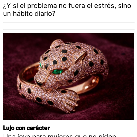
¿Y si el problema no fuera el estrés, sino
un hábito diario?
Lujo con carácter
Una joya para mujeres que no piden