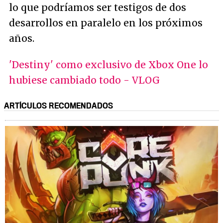
lo que podríamos ser testigos de dos
desarrollos en paralelo en los próximos
años.
'Destiny' como exclusivo de Xbox One lo
hubiese cambiado todo - VLOG
ARTÍCULOS RECOMENDADOS