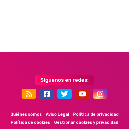
Síguenos en redes:
44k
9k
35k
352
Quiénes somos
Aviso Legal
Política de privacidad
Política de cookies
Gestionar cookies y privacidad