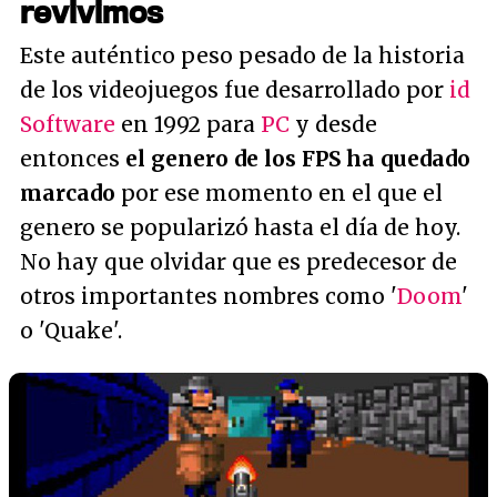
revivimos
Este auténtico peso pesado de la historia
de los videojuegos fue desarrollado por
id
Software
en 1992 para
PC
y desde
entonces
el genero de los FPS ha quedado
marcado
por ese momento en el que el
genero se popularizó hasta el día de hoy.
No hay que olvidar que es predecesor de
otros importantes nombres como '
Doom
'
o 'Quake'.