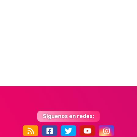
Síguenos en redes: