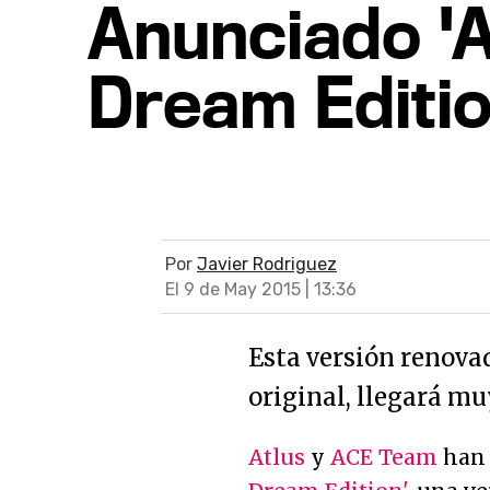
Anunciado '
Dream Editio
Por
Javier Rodriguez
El 9 de May 2015 | 13:36
Esta versión renova
original, llegará mu
Atlus
y
ACE Team
han