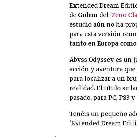
Extended Dream Editio
de
Golem
del
'Zeno Cla
estudio aún no ha pro
para esta versión re
tanto en Europa como
Abyss Odyssey es un j
acción y aventura que
para localizar a un br
realidad. El título se 
pasado, para PC, PS3 y
Tenéis un pequeño ade
'Extended Dream Editi