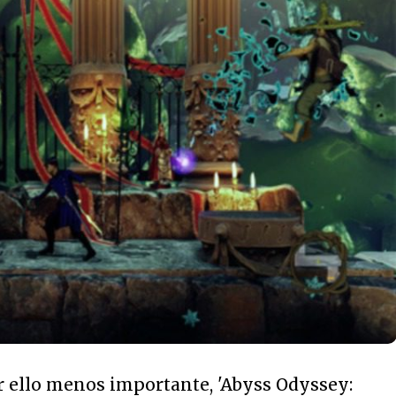
r ello menos importante, 'Abyss Odyssey: