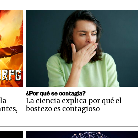
¿Por qué se contagia?
la
La ciencia explica por qué el
antes,
bostezo es contagioso