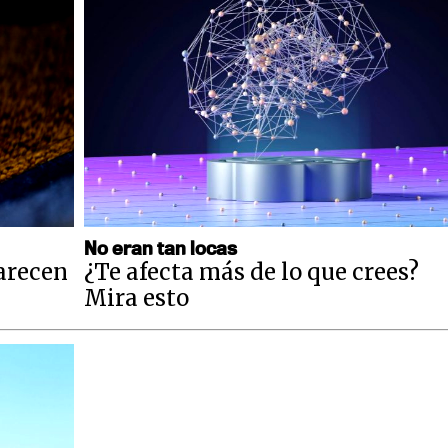
No eran tan locas
parecen
¿Te afecta más de lo que crees?
Mira esto