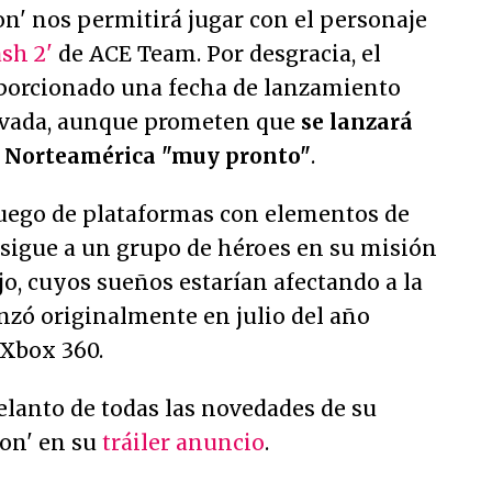
n' nos permitirá jugar con el personaje
sh 2'
de ACE Team. Por desgracia, el
porcionado una fecha de lanzamiento
novada, aunque prometen que
se lanzará
 Norteamérica "muy pronto"
.
uego de plataformas con elementos de
 sigue a un grupo de héroes en su misión
ujo, cuyos sueños estarían afectando a la
lanzó originalmente en julio del año
 Xbox 360.
lanto de todas las novedades de su
on' en su
tráiler anuncio
.