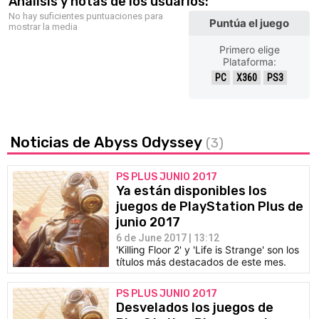
Análisis y notas de los usuarios:
No hay suficientes puntuaciones para
Puntúa el juego
mostrar la media
Primero elige
Plataforma:
PC
X360
PS3
Noticias de Abyss Odyssey
(3)
PS PLUS JUNIO 2017
Ya están disponibles los
juegos de PlayStation Plus de
junio 2017
6 de June 2017 | 13:12
'Killing Floor 2' y 'Life is Strange' son los
títulos más destacados de este mes.
PS PLUS JUNIO 2017
Desvelados los juegos de