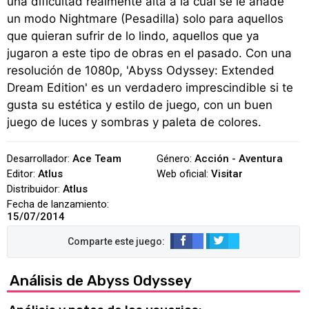
una dificultad realmente alta a la cual se le añade
un modo Nightmare (Pesadilla) solo para aquellos
que quieran sufrir de lo lindo, aquellos que ya
jugaron a este tipo de obras en el pasado. Con una
resolución de 1080p, 'Abyss Odyssey: Extended
Dream Edition' es un verdadero imprescindible si te
gusta su estética y estilo de juego, con un buen
juego de luces y sombras y paleta de colores.
Desarrollador:
Ace Team
Género:
Acción - Aventura
Editor:
Atlus
Web oficial:
Visitar
Distribuidor:
Atlus
Fecha de lanzamiento:
15/07/2014
Análisis de Abyss Odyssey