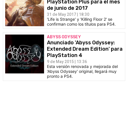
PlayStation Plus para el mes
de junio de 2017
31 de May 2017 | 18:30
'Life is Strange' y 'Killing Floor 2' se
confirman como los títulos para PS4.
ABYSS ODYSSEY
Anunciado 'Abyss Odyssey:
Extended Dream Edition' para
PlayStation 4
9 de May 2015 | 13:36
Esta versión renovada y mejorada del
'Abyss Odyssey' original, llegará muy
pronto a PS4.