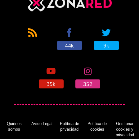
44k
9k
35k
352
Quiénes
Aviso Legal
Política de
Política de
Gestionar
somos
privacidad
cookies
cookies y
privacidad