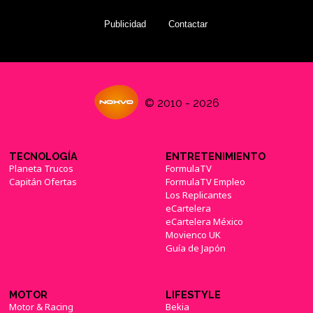
Publicidad
Contactar
© 2010 - 2026
TECNOLOGÍA
ENTRETENIMIENTO
Planeta Trucos
FormulaTV
Capitán Ofertas
FormulaTV Empleo
Los Replicantes
eCartelera
eCartelera México
Movienco UK
Guía de Japón
MOTOR
LIFESTYLE
Motor & Racing
Bekia