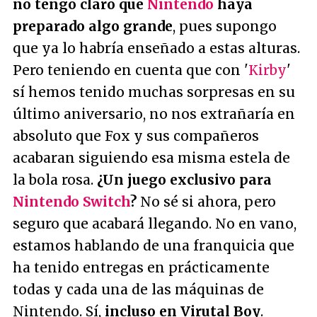
no tengo claro que
Nintendo
haya
preparado algo grande
, pues supongo
que ya lo habría enseñado a estas alturas.
Pero teniendo en cuenta que con '
Kirby
'
sí hemos tenido muchas sorpresas en su
último aniversario, no nos extrañaría en
absoluto que Fox y sus compañeros
acabaran siguiendo esa misma estela de
la bola rosa.
¿Un juego exclusivo para
Nintendo Switch
?
No sé si ahora, pero
seguro que acabará llegando. No en vano,
estamos hablando de una franquicia que
ha tenido entregas en prácticamente
todas y cada una de las máquinas de
Nintendo. Sí,
incluso en Virutal Boy
.