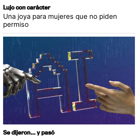
Lujo con carácter
Una joya para mujeres que no piden
permiso
Se dijeron… y pasó