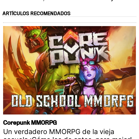
ARTÍCULOS RECOMENDADOS
Corepunk MMORPG
Un verdadero MMORPG de la vieja