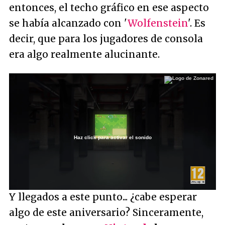
entonces, el techo gráfico en ese aspecto
se había alcanzado con '
Wolfenstein
'. Es
decir, que para los jugadores de consola
era algo realmente alucinante.
Haz click para activar el sonido
Loaded
:
19.33%
/
Unmute
Y llegados a este punto... ¿cabe esperar
algo de este aniversario? Sinceramente,