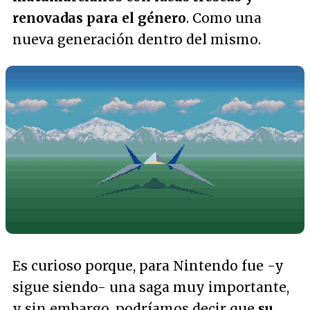
renovadas para el género
. Como una
nueva generación dentro del mismo.
Es curioso porque, para Nintendo fue -y
sigue siendo- una saga muy importante,
y sin embargo, podríamos decir que
su