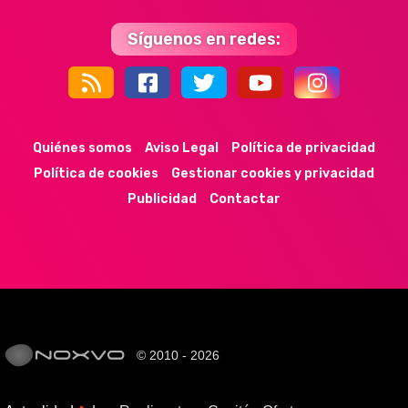
Síguenos en redes:
44k
9k
35k
352
Quiénes somos
Aviso Legal
Política de privacidad
Política de cookies
Gestionar cookies y privacidad
Publicidad
Contactar
© 2010 - 2026