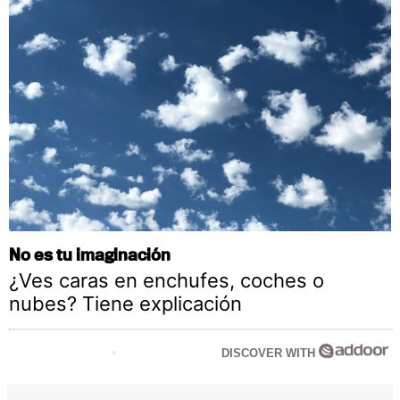
No es tu imaginación
¿Ves caras en enchufes, coches o
nubes? Tiene explicación
DISCOVER WITH