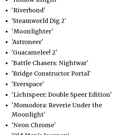
'Riverbond'
'Steamworld Dig 2'
'Moonlighter'
'Astroneer'
'Guacamelee! 2'
'Battle Chasers: Nightwar'
'Bridge Constructor Portal'
'Everspace'
'Lichtspeer: Double Speer Edition'
'Momodora: Reverie Under the
Moonlight'
'Neon Chrome'