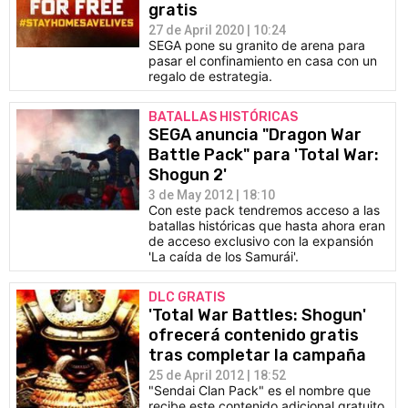
gratis
27 de April 2020 | 10:24
SEGA pone su granito de arena para
pasar el confinamiento en casa con un
regalo de estrategia.
BATALLAS HISTÓRICAS
SEGA anuncia "Dragon War
Battle Pack" para 'Total War:
Shogun 2'
3 de May 2012 | 18:10
Con este pack tendremos acceso a las
batallas históricas que hasta ahora eran
de acceso exclusivo con la expansión
'La caída de los Samurái'.
DLC GRATIS
'Total War Battles: Shogun'
ofrecerá contenido gratis
tras completar la campaña
25 de April 2012 | 18:52
"Sendai Clan Pack" es el nombre que
recibe este contenido adicional gratuito