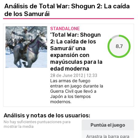
Análisis de Total War: Shogun 2: La caída
de los Samurái
STANDALONE
'Total War: Shogun
2: La caída de los
8,7
Samurái' una
expansión con
mayúsculas para la
edad moderna
28 de June 2012 | 12:33
Las armas de fuego
entran en juego durante la
Guerra Civil que llevó a
Japón a los tiempos
modernos.
Análisis y notas de los usuarios:
No hay suficientes puntuaciones para
Puntúa el juego
mostrar la media
Arrastra la barra para