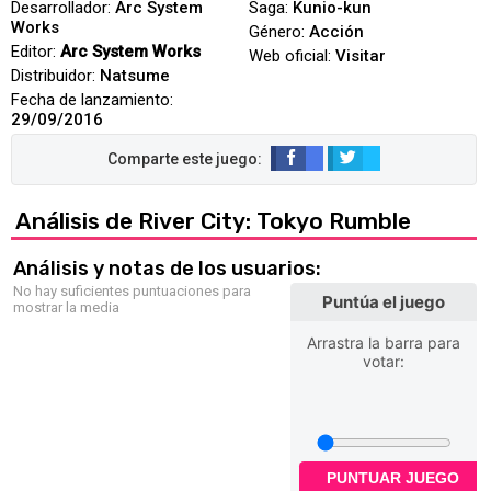
Desarrollador:
Arc System
Saga:
Kunio-kun
Works
Género:
Acción
Editor:
Arc System Works
Web oficial:
Visitar
Distribuidor:
Natsume
Fecha de lanzamiento:
29/09/2016
Análisis de River City: Tokyo Rumble
Análisis y notas de los usuarios:
No hay suficientes puntuaciones para
Puntúa el juego
mostrar la media
Arrastra la barra para
votar:
PUNTUAR JUEGO