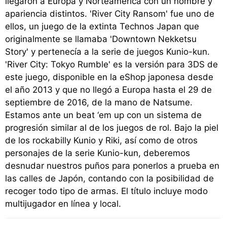
llegaron a Europa y Norteamérica con un nombre y
apariencia distintos. 'River City Ransom' fue uno de
ellos, un juego de la extinta Technos Japan que
originalmente se llamaba 'Downtown Nekketsu
Story' y pertenecía a la serie de juegos Kunio-kun.
'River City: Tokyo Rumble' es la versión para 3DS de
este juego, disponible en la eShop japonesa desde
el año 2013 y que no llegó a Europa hasta el 29 de
septiembre de 2016, de la mano de Natsume.
Estamos ante un beat ‘em up con un sistema de
progresión similar al de los juegos de rol. Bajo la piel
de los rockabilly Kunio y Riki, así como de otros
personajes de la serie Kunio-kun, deberemos
desnudar nuestros puños para ponerlos a prueba en
las calles de Japón, contando con la posibilidad de
recoger todo tipo de armas. El título incluye modo
multijugador en línea y local.