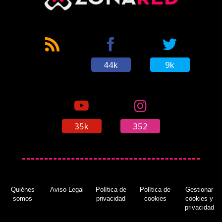
44k
9k
35k
352
Quiénes
Aviso Legal
Política de
Política de
Gestionar
somos
privacidad
cookies
cookies y
privacidad