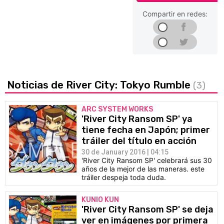
Compartir en redes:
Noticias de River City: Tokyo Rumble
(3)
ARC SYSTEM WORKS
'River City Ransom SP' ya
tiene fecha en Japón; primer
tráiler del título en acción
30 de January 2016 | 04:15
'River City Ransom SP' celebrará sus 30
años de la mejor de las maneras. este
tráiler despeja toda duda.
KUNIO KUN
'River City Ransom SP' se deja
ver en imágenes por primera