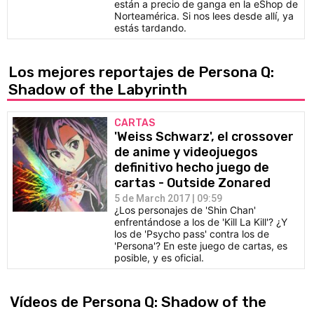
están a precio de ganga en la eShop de
Norteamérica. Si nos lees desde allí, ya
estás tardando.
Los mejores reportajes de Persona Q:
Shadow of the Labyrinth
CARTAS
'Weiss Schwarz', el crossover
de anime y videojuegos
definitivo hecho juego de
cartas - Outside Zonared
5 de March 2017 | 09:59
¿Los personajes de 'Shin Chan'
enfrentándose a los de 'Kill La Kill'? ¿Y
los de 'Psycho pass' contra los de
'Persona'? En este juego de cartas, es
posible, y es oficial.
Vídeos de Persona Q: Shadow of the