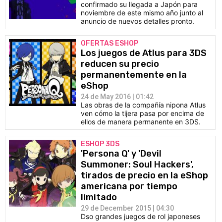
confirmado su llegada a Japón para
noviembre de este mismo año junto al
anuncio de nuevos detalles pronto.
OFERTAS ESHOP
Los juegos de Atlus para 3DS
reducen su precio
permanentemente en la
eShop
24 de May 2016 | 01:42
Las obras de la compañía nipona Atlus
ven cómo la tijera pasa por encima de
ellos de manera permanente en 3DS.
ESHOP 3DS
'Persona Q' y 'Devil
Summoner: Soul Hackers',
tirados de precio en la eShop
americana por tiempo
limitado
29 de December 2015 | 04:30
Dso grandes juegos de rol japoneses