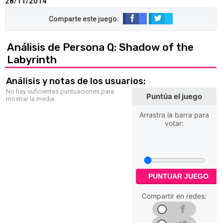
28/11/2014
Análisis de Persona Q: Shadow of the
Labyrinth
Análisis y notas de los usuarios:
No hay suficientes puntuaciones para
Puntúa el juego
mostrar la media
Arrastra la barra para
votar:
PUNTUAR JUEGO
Compartir en redes: