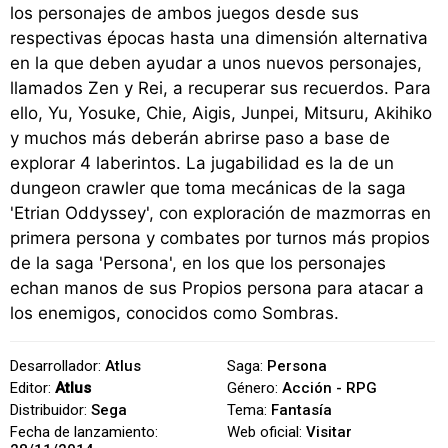
los personajes de ambos juegos desde sus
respectivas épocas hasta una dimensión alternativa
en la que deben ayudar a unos nuevos personajes,
llamados Zen y Rei, a recuperar sus recuerdos. Para
ello, Yu, Yosuke, Chie, Aigis, Junpei, Mitsuru, Akihiko
y muchos más deberán abrirse paso a base de
explorar 4 laberintos. La jugabilidad es la de un
dungeon crawler que toma mecánicas de la saga
'Etrian Oddyssey', con exploración de mazmorras en
primera persona y combates por turnos más propios
de la saga 'Persona', en los que los personajes
echan manos de sus Propios persona para atacar a
los enemigos, conocidos como Sombras.
Desarrollador:
Atlus
Saga:
Persona
Editor:
Atlus
Género:
Acción - RPG
Distribuidor:
Sega
Tema:
Fantasía
Fecha de lanzamiento:
Web oficial:
Visitar