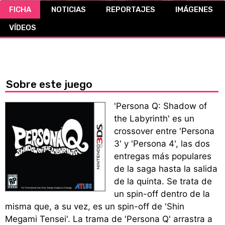
FICHA
NOTICIAS
REPORTAJES
IMÁGENES
CÓMICS
VÍDEOS
MANGA
Sobre este juego
'Persona Q: Shadow of
the Labyrinth' es un
crossover entre 'Persona
3' y 'Persona 4', las dos
entregas más populares
de la saga hasta la salida
de la quinta. Se trata de
un spin-off dentro de la
misma que, a su vez, es un spin-off de 'Shin
Megami Tensei'. La trama de 'Persona Q' arrastra a