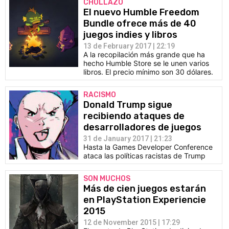
CHOLLAZO
El nuevo Humble Freedom
Bundle ofrece más de 40
juegos indies y libros
13 de February 2017 | 22:19
A la recopilación más grande que ha
hecho Humble Store se le unen varios
libros. El precio mínimo son 30 dólares.
RACISMO
Donald Trump sigue
recibiendo ataques de
desarrolladores de juegos
31 de January 2017 | 21:23
Hasta la Games Developer Conference
ataca las políticas racistas de Trump
SON MUCHOS
Más de cien juegos estarán
en PlayStation Experiencie
2015
12 de November 2015 | 17:29