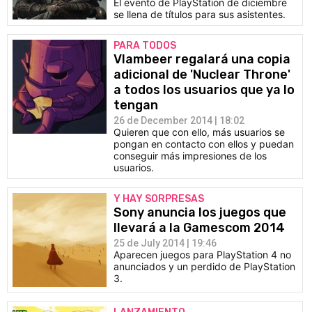
El evento de PlayStation de diciembre
se llena de títulos para sus asistentes.
PARA TODOS
Vlambeer regalará una copia
adicional de 'Nuclear Throne'
a todos los usuarios que ya lo
tengan
26 de December 2014 | 18:02
Quieren que con ello, más usuarios se
pongan en contacto con ellos y puedan
conseguir más impresiones de los
usuarios.
Y HAY SORPRESAS
Sony anuncia los juegos que
llevará a la Gamescom 2014
25 de July 2014 | 19:46
Aparecen juegos para PlayStation 4 no
anunciados y un perdido de PlayStation
3.