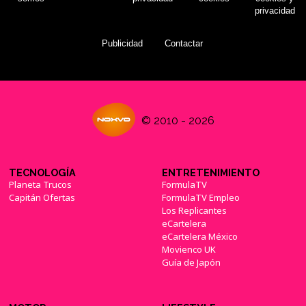
privacidad
Publicidad
Contactar
© 2010 - 2026
TECNOLOGÍA
ENTRETENIMIENTO
Planeta Trucos
FormulaTV
Capitán Ofertas
FormulaTV Empleo
Los Replicantes
eCartelera
eCartelera México
Movienco UK
Guía de Japón