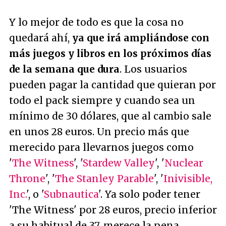
Y lo mejor de todo es que la cosa no
quedará ahí,
ya que irá ampliándose con
más juegos y libros en los próximos días
de la semana que dura
. Los usuarios
pueden pagar la cantidad que quieran por
todo el pack siempre y cuando sea un
mínimo de 30 dólares, que al cambio sale
en unos 28 euros. Un precio más que
merecido para llevarnos juegos como
'
The Witness
', '
Stardew Valley
', '
Nuclear
Throne
', '
The Stanley Parable
', '
Inivisible,
Inc.
', o '
Subnautica
'. Ya solo poder tener
'The Witness' por 28 euros, precio inferior
a su habitual de 37, merece la pena.