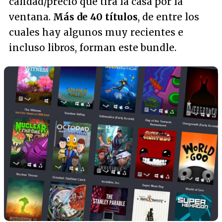
calidad/precio que tira la casa por la
ventana.
Más de 40 títulos
, de entre los
cuales hay algunos muy recientes e
incluso libros, forman este bundle.