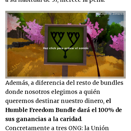
Haz click para activar el sonido
Loaded
:
37.39%
/
Unmute
Además, a diferencia del resto de bundles
donde nosotros elegimos a quién
queremos destinar nuestro dinero,
el
Humble Freedom Bundle dará el 100% de
sus ganancias a la caridad
.
Concretamente a tres ONG: la Unión