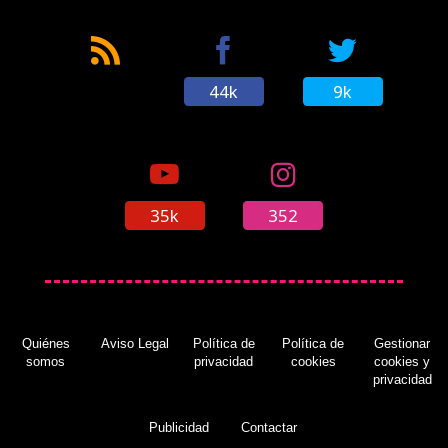
44k
9k
35k
352
Quiénes
Aviso Legal
Política de
Política de
Gestionar
somos
privacidad
cookies
cookies y
privacidad
Publicidad
Contactar