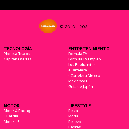
© 2010 - 2026
TECNOLOGÍA
ENTRETENIMIENTO
Planeta Trucos
FormulaTV
Capitán Ofertas
FormulaTV Empleo
Los Replicantes
eCartelera
eCartelera México
Movienco UK
Guía de Japón
MOTOR
LIFESTYLE
Motor & Racing
Bekia
F1 al día
Moda
Motor 16
Belleza
Padres