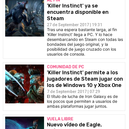
AL FIN
'Killer Instinct' ya se
encuentra disponible en
Steam
27 de September 2017 | 19:31
Tras una espera bastante larga, al fin
'Killer Instinct' llega a PC. Y lo hace
desembarcando en Steam con todas las
bondades del juego original, y la
posibilidad de juego cruzado con los
usuarios de consola.
COMUNIDAD DE PC
'Killer Instinct' permite a los
jugadores de Steam jugar con
los de Windows 10 y Xbox One
7 de September 2017 | 07:29
El título de lucha de Iron Galaxy es de
los pocos que permiten a usuarios de
ambas plataformas jugar juntos.
VUELA LIBRE
Nuevo vídeo de Eagle,