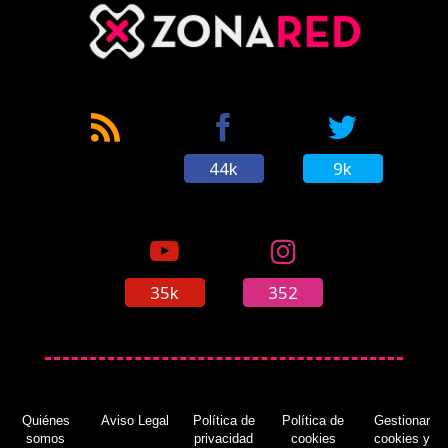
44k
9k
35k
352
Quiénes
Aviso Legal
Política de
Política de
Gestionar
somos
privacidad
cookies
cookies y