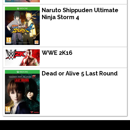
Naruto Shippuden Ultimate
Ninja Storm 4
WWE 2K16
Dead or Alive 5 Last Round