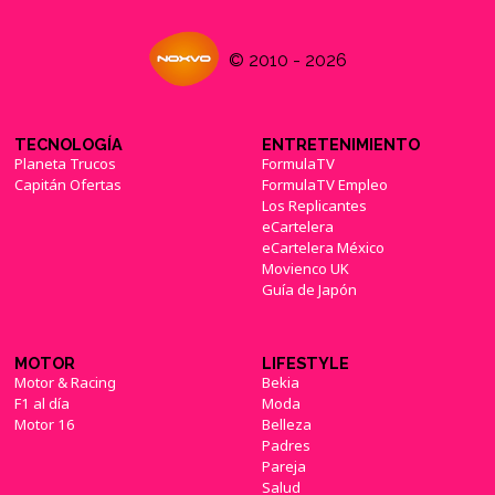
© 2010 - 2026
TECNOLOGÍA
ENTRETENIMIENTO
Planeta Trucos
FormulaTV
Capitán Ofertas
FormulaTV Empleo
Los Replicantes
eCartelera
eCartelera México
Movienco UK
Guía de Japón
MOTOR
LIFESTYLE
Motor & Racing
Bekia
F1 al día
Moda
Motor 16
Belleza
Padres
Pareja
Salud