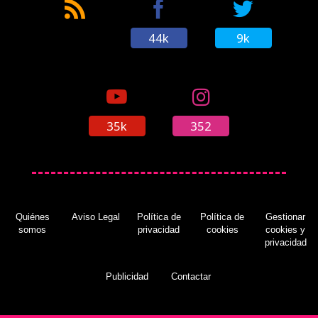
44k
9k
35k
352
Quiénes
Aviso Legal
Política de
Política de
Gestionar
somos
privacidad
cookies
cookies y
privacidad
Publicidad
Contactar