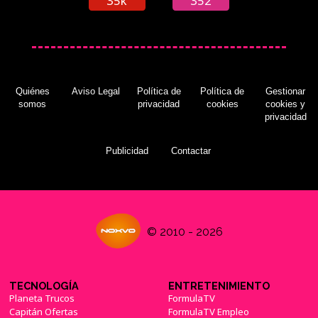
35k
352
Quiénes
Aviso Legal
Política de
Política de
Gestionar
somos
privacidad
cookies
cookies y
privacidad
Publicidad
Contactar
© 2010 - 2026
TECNOLOGÍA
ENTRETENIMIENTO
Planeta Trucos
FormulaTV
Capitán Ofertas
FormulaTV Empleo