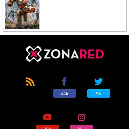
44k
9k