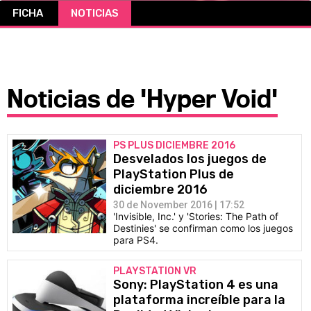
FICHA
NOTICIAS
CÓMICS
MANGA
Noticias de 'Hyper Void'
PS PLUS DICIEMBRE 2016
Desvelados los juegos de
PlayStation Plus de
diciembre 2016
30 de November 2016 | 17:52
'Invisible, Inc.' y 'Stories: The Path of
Destinies' se confirman como los juegos
para PS4.
PLAYSTATION VR
Sony: PlayStation 4 es una
plataforma increíble para la