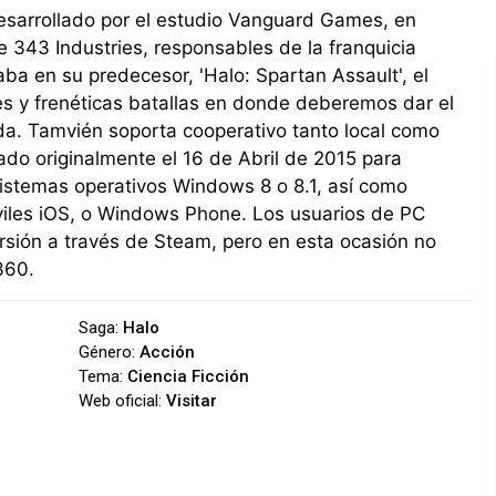
esarrollado por el estudio Vanguard Games, en
e 343 Industries, responsables de la franquicia
a en su predecesor, 'Halo: Spartan Assault', el
es y frenéticas batallas en donde deberemos dar el
da. Tamvién soporta cooperativo tanto local como
zado originalmente el 16 de Abril de 2015 para
 sistemas operativos Windows 8 o 8.1, así como
viles iOS, o Windows Phone. Los usuarios de PC
rsión a través de Steam, pero en esta ocasión no
360.
Saga:
Halo
Género:
Acción
Tema:
Ciencia Ficción
Web oficial:
Visitar