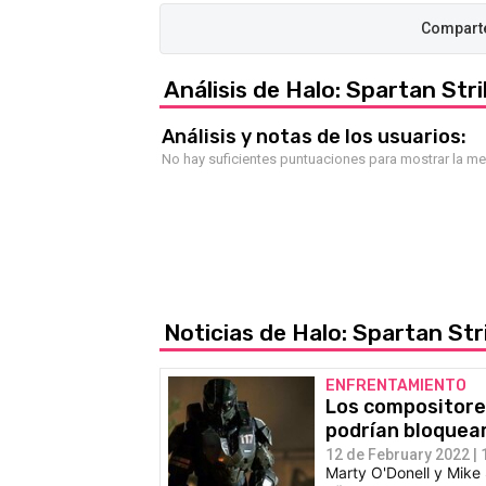
Análisis de Halo: Spartan Str
Análisis y notas de los usuarios:
No hay suficientes puntuaciones para mostrar la m
Noticias de Halo: Spartan St
ENFRENTAMIENTO
Los compositores
podrían bloquear
12 de February 2022 | 
Marty O'Donell y Mike 