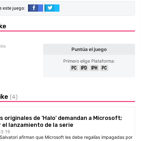
ike
edia
Puntúa el juego
Primero elige Plataforma:
PC
IPD
IPH
PC
rike
(4)
 originales de 'Halo' demandan a Microsoft;
 el lanzamiento de la serie
13:19
Salvatori afirman que Microsoft les debe regalías impagadas por