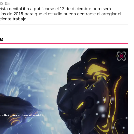
13:05
ista cenital iba a publicarse el 12 de diciembre pero será
ios de 2015 para que el estudio pueda centrarse el arreglar el
iente trabajo.
ke
z click para activar el sonido