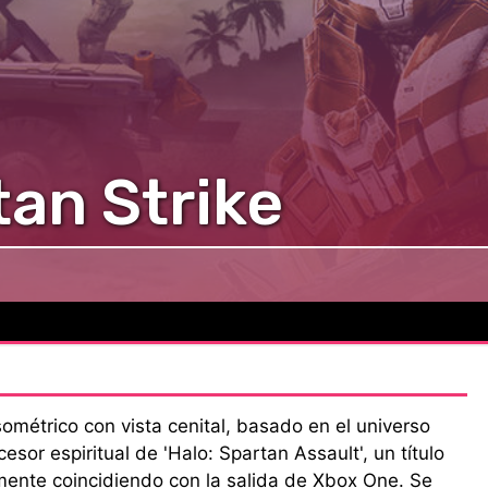
tan Strike
sométrico con vista cenital, basado en el universo
cesor espiritual de 'Halo: Spartan Assault', un título
mente coincidiendo con la salida de Xbox One. Se