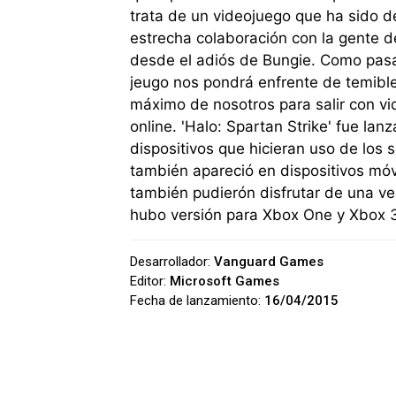
trata de un videojuego que ha sido d
estrecha colaboración con la gente d
desde el adiós de Bungie. Como pasab
jeugo nos pondrá enfrente de temibl
máximo de nosotros para salir con vi
online. 'Halo: Spartan Strike' fue lan
dispositivos que hicieran uso de los
también apareció en dispositivos mó
también pudierón disfrutar de una ve
hubo versión para Xbox One y Xbox 
Desarrollador:
Vanguard Games
Editor:
Microsoft Games
Fecha de lanzamiento:
16/04/2015