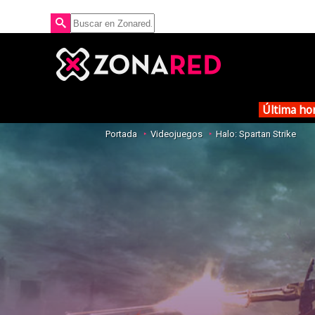
Última ho
Portada
Videojuegos
Halo: Spartan Strike