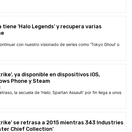
a tiene 'Halo Legends' y recupera varias
me
tinuar con nuestro visionado de series como 'Tokyo Ghoul' o
rike', ya disponible en dispositivos iOS,
dows Phone y Steam
3
traso, la secuela de 'Halo: Spartan Assault' por fin llega a unos
trike' se retrasa a 2015 mientras 343 Industries
ter Chief Collection'