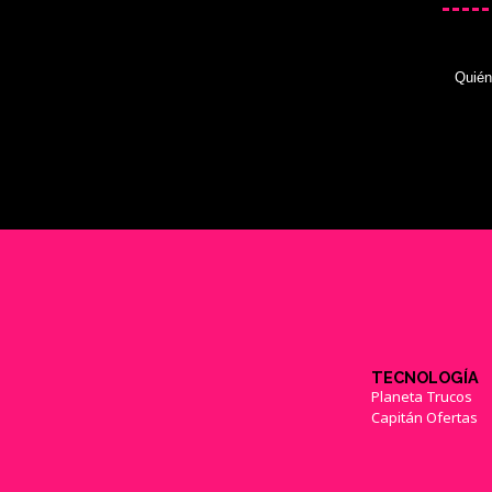
Quié
TECNOLOGÍA
Planeta Trucos
Capitán Ofertas