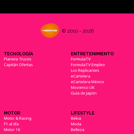
© 2010 - 2026
TECNOLOGÍA
ENTRETENIMIENTO
Planeta Trucos
FormulaTV
Capitán Ofertas
FormulaTV Empleo
Los Replicantes
eCartelera
eCartelera México
Movienco UK
Guía de Japón
MOTOR
LIFESTYLE
Motor & Racing
Bekia
F1 al día
Moda
Motor 16
Belleza