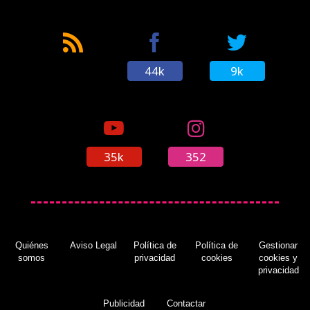
44k
9k
35k
352
Quiénes
Aviso Legal
Política de
Política de
Gestionar
somos
privacidad
cookies
cookies y
privacidad
Publicidad
Contactar