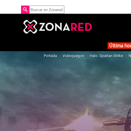
Última ho
Portada
Videojuegos
Halo: Spartan Strike
N