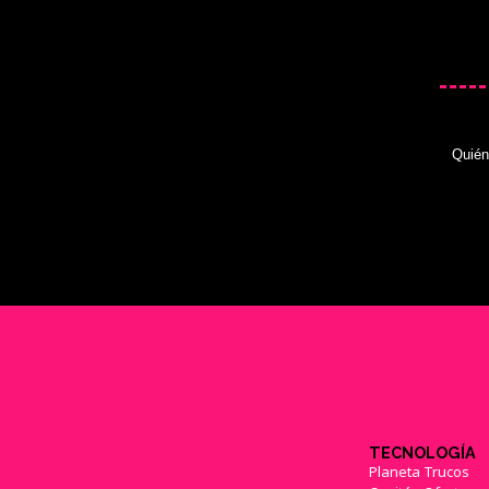
Quié
TECNOLOGÍA
Planeta Trucos