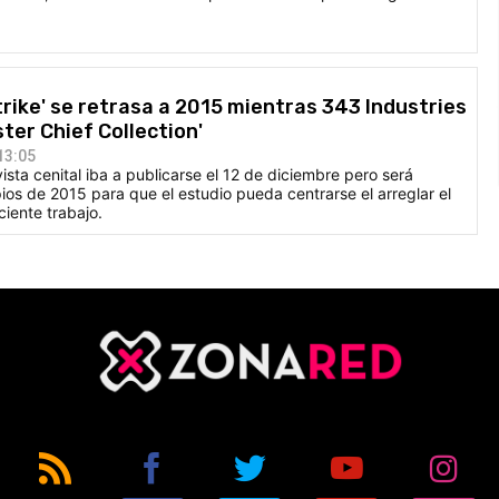
trike' se retrasa a 2015 mientras 343 Industries
ter Chief Collection'
13:05
ista cenital iba a publicarse el 12 de diciembre pero será
ios de 2015 para que el estudio pueda centrarse el arreglar el
iente trabajo.