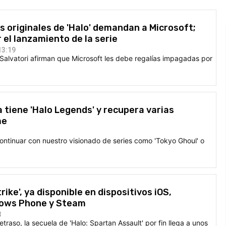
 originales de 'Halo' demandan a Microsoft;
 el lanzamiento de la serie
13:19
Salvatori afirman que Microsoft les debe regalías impagadas por
a tiene 'Halo Legends' y recupera varias
me
tinuar con nuestro visionado de series como 'Tokyo Ghoul' o
rike', ya disponible en dispositivos iOS,
dows Phone y Steam
3
traso, la secuela de 'Halo: Spartan Assault' por fin llega a unos