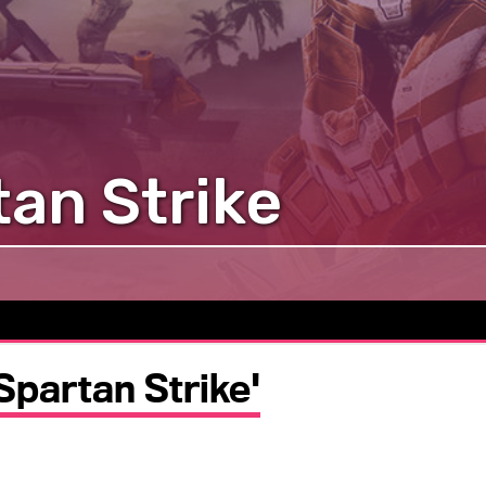
tan Strike
 Spartan Strike'