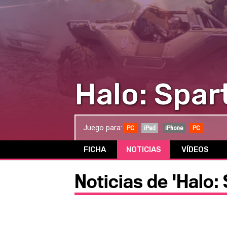
Halo: Spar
Juego para:
PC
iPad
iPhone
PC
FICHA
NOTICIAS
VÍDEOS
Noticias de 'Halo: