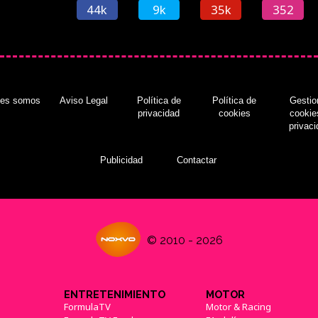
44k
9k
35k
352
nes somos
Aviso Legal
Política de
Política de
Gestio
privacidad
cookies
cookie
privac
Publicidad
Contactar
© 2010 - 2026
ENTRETENIMIENTO
MOTOR
FormulaTV
Motor & Racing