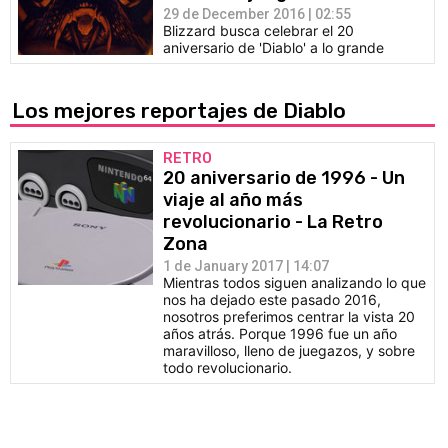
29 de December 2016 | 02:55
Blizzard busca celebrar el 20
aniversario de 'Diablo' a lo grande
Los mejores reportajes de Diablo
RETRO
20 aniversario de 1996 - Un
viaje al año más
revolucionario - La Retro
Zona
1 de January 2017 | 14:07
Mientras todos siguen analizando lo que
nos ha dejado este pasado 2016,
nosotros preferimos centrar la vista 20
años atrás. Porque 1996 fue un año
maravilloso, lleno de juegazos, y sobre
todo revolucionario.