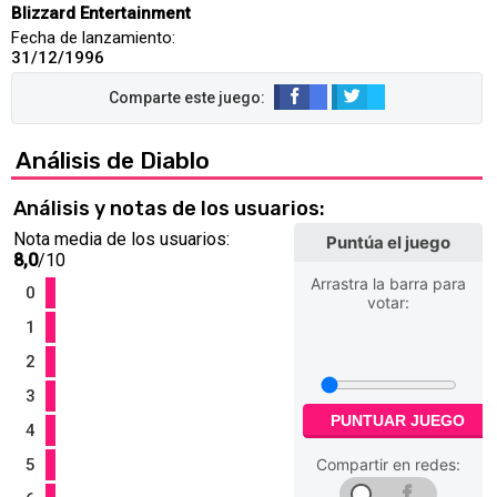
Blizzard Entertainment
Fecha de lanzamiento:
31/12/1996
Análisis de Diablo
Análisis y notas de los usuarios:
Nota media de los usuarios:
Puntúa el juego
8,0
/10
Arrastra la barra para
0
votar:
1
2
3
PUNTUAR JUEGO
4
5
Compartir en redes: