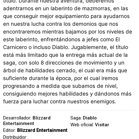
título. Durante nuestra aventura, deberemos
adentrarnos en un laberinto de mazmorras, en las
que conseguir mejor equipamiento para ayudarnos
en nuestra lucha contra los demonios que nos
encontraremos mientras bajamos por los niveles de
este laberinto, enfrentándonos a jefes como El
Carnicero o incluso Diablo. Jugablemente, el título
está más limitado que la entrega más actual de la
saga, con solo 8 direcciones de movimiento y un
árbol de habilidades cerrado, el cual era más que
suficiente durante la época, por el cual iremos
progresando a medida que subamos de nivel,
consiguiendo mejores habilidades y dándonos más
fuerza para luchar contra nuestros enemigos.
Desarrollador:
Blizzard
Saga:
Diablo
Entertainment
Web oficial:
Visitar
Editor:
Blizzard Entertainment
Distribuidor: