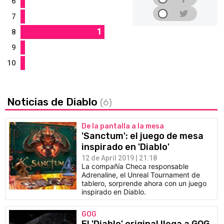
6
7
1
8
9
10
Noticias de Diablo
(6)
De la pantalla a la mesa
'Sanctum': el juego de mesa
inspirado en 'Diablo'
12 de April 2019 | 21:18
La compañía Checa responsable
Adrenaline, el Unreal Tournament de
tablero, sorprende ahora con un juego
inspirado en Diablo.
GOG