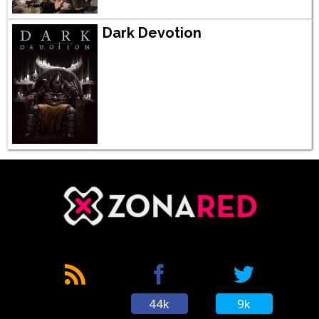
Dark Devotion
44k
9k