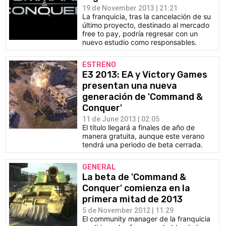
19 de November 2013 | 21:21
La franquicia, tras la cancelación de su
último proyecto, destinado al mercado
free to pay, podría regresar con un
nuevo estudio como responsables.
ESTRENO
E3 2013: EA y Victory Games
presentan una nueva
generación de 'Command &
Conquer'
11 de June 2013 | 02:05
El título llegará a finales de año de
manera gratuita, aunque este verano
tendrá una periodo de beta cerrada.
GENERAL
La beta de 'Command &
Conquer' comienza en la
primera mitad de 2013
5 de November 2012 | 11:29
El community manager de la franquicia