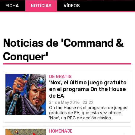
FICHA
NOTICIAS
VÍDEOS
CÓMICS
MANGA
Noticias de 'Command &
Conquer'
DE GRATIS
'Nox', el último juego gratuito
en el programa On the House
de EA
31 de May 2016 | 23:22
On the House es el programa de juegos
gratuitos de EA, que esta vez ofrece
'Nox', un RPG de acción clásico.
HOMENAJE