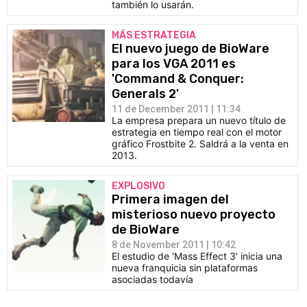
también lo usarán.
MÁS ESTRATEGIA
El nuevo juego de BioWare
para los VGA 2011 es
'Command & Conquer:
Generals 2'
11 de December 2011 | 11:34
La empresa prepara un nuevo título de
estrategia en tiempo real con el motor
gráfico Frostbite 2. Saldrá a la venta en
2013.
EXPLOSIVO
Primera imagen del
misterioso nuevo proyecto
de BioWare
8 de November 2011 | 10:42
El estudio de 'Mass Effect 3' inicia una
nueva franquicia sin plataformas
asociadas todavía