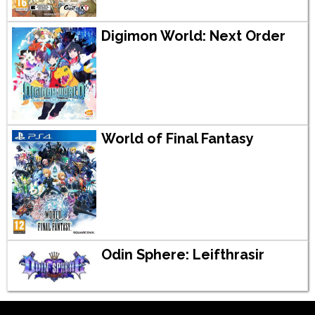
Digimon World: Next Order
World of Final Fantasy
Odin Sphere: Leifthrasir