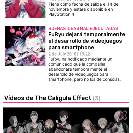
Tiene como fecha de salida el 14 de
noviembre y estará disponible en
PlayStation 4
BUENAS IDEAS MAL EJECUTADAS
FuRyu dejará temporalmente
el desarrollo de videojuegos
para smartphone
2 de July 2018 | 19:22
FuRyu ha notificado mediante un
comunicado que la compañía
abandonará temporalmente el
desarrollo de videojuegos para
smartphone, pero no los de consolas.
Vídeos de The Caligula Effect
(3)