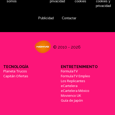
somos
privacidad
cookies
cookies y
privacidad
Publicidad
Contactar
© 2010 - 2026
TECNOLOGÍA
ENTRETENIMIENTO
Planeta Trucos
FormulaTV
Capitán Ofertas
FormulaTV Empleo
Los Replicantes
eCartelera
eCartelera México
Movienco UK
Guía de Japón