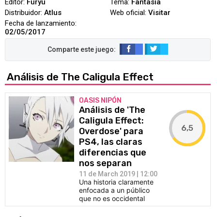
Editor:
Furyu
Tema:
Fantasía
Distribuidor:
Atlus
Web oficial:
Visitar
Fecha de lanzamiento:
02/05/2017
Análisis de The Caligula Effect
OASIS NIPÓN
Análisis de 'The
Caligula Effect:
6,5
Overdose' para
PS4, las claras
diferencias que
nos separan
11 de March 2019 | 12:00
Una historia claramente
enfocada a un público
que no es occidental