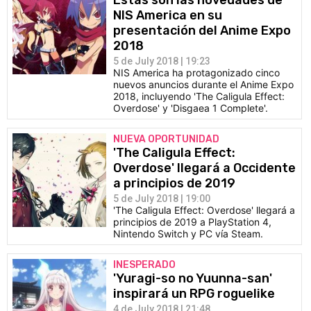
Estas son las novedades de
NIS America en su
presentación del Anime Expo
2018
5 de July 2018 | 19:23
NIS America ha protagonizado cinco
nuevos anuncios durante el Anime Expo
2018, incluyendo 'The Caligula Effect:
Overdose' y 'Disgaea 1 Complete'.
NUEVA OPORTUNIDAD
'The Caligula Effect:
Overdose' llegará a Occidente
a principios de 2019
5 de July 2018 | 19:00
'The Caligula Effect: Overdose' llegará a
principios de 2019 a PlayStation 4,
Nintendo Switch y PC vía Steam.
INESPERADO
'Yuragi-so no Yuunna-san'
inspirará un RPG roguelike
4 de July 2018 | 21:48