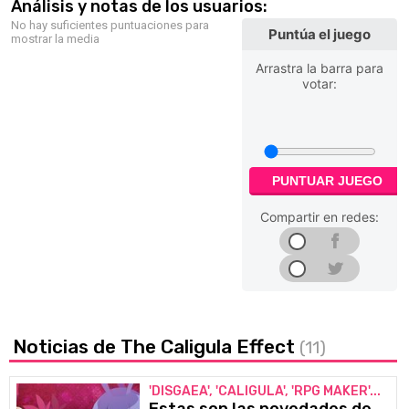
Análisis y notas de los usuarios:
No hay suficientes puntuaciones para
Puntúa el juego
mostrar la media
Arrastra la barra para
votar:
PUNTUAR JUEGO
Compartir en redes:
Noticias de The Caligula Effect
(11)
'DISGAEA', 'CALIGULA', 'RPG MAKER'...