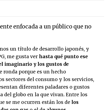
ente enfocada a un público que no
os un título de desarrollo japonés, y
PG, me gusta ver
hasta qué punto ese
el imaginario y los gustos de
me ronda porque es un hecho
 sectores del consumo y los servicios,
esentan diferentes paladares o gustos
 del globo en la que vivan. Entre los
ue se me ocurren están los de
los
idas con gas
o el de
algunos