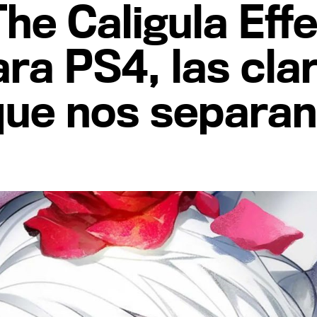
The Caligula Effe
ra PS4, las cla
que nos separan