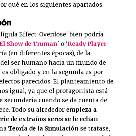
por qué en los siguientes apartados.
pón
ligula Effect: Overdose' bien podría
El Show de Truman
' o '
Ready Player
ía (en diferentes épocas), de la
a del ser humano hacia un mundo de
a es obligado y en la segunda es por
efectos parecidos. El planteamiento de
s igual, ya que el protagonista está
e secundaria cuando se da cuenta de
ece. Todo su alrededor
empieza a
erie de extraños seres se le echan
una
Teoría de la Simulación
se tratase,