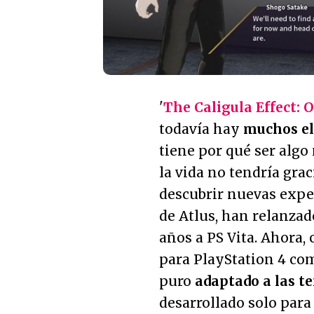
'
The Caligula Effect: 
todavía hay
muchos el
tiene por qué ser algo
la vida no tendría grac
descubrir nuevas exper
de Atlus, han relanzad
años a PS Vita. Ahora, 
para PlayStation 4 co
puro
adaptado a las t
desarrollado solo para