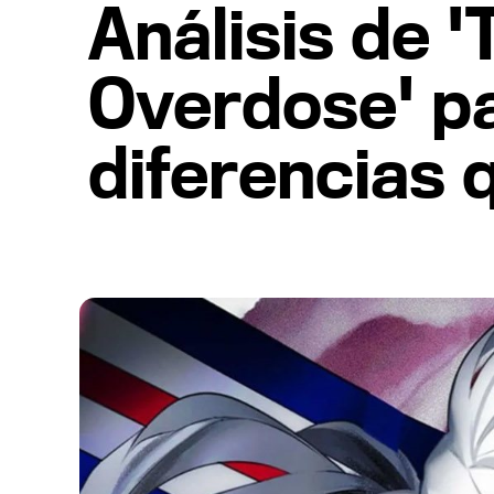
Análisis de '
Overdose' pa
diferencias 