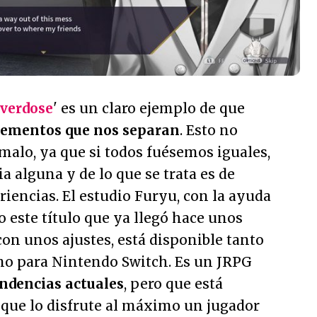
Overdose
' es un claro ejemplo de que
ementos que nos separan
. Esto no
 malo, ya que si todos fuésemos iguales,
ia alguna y de lo que se trata es de
iencias. El estudio Furyu, con la ayuda
o este título que ya llegó hace unos
con unos ajustes, está disponible tanto
mo para Nintendo Switch. Es un JRPG
endencias actuales
, pero que está
 que lo disfrute al máximo un jugador