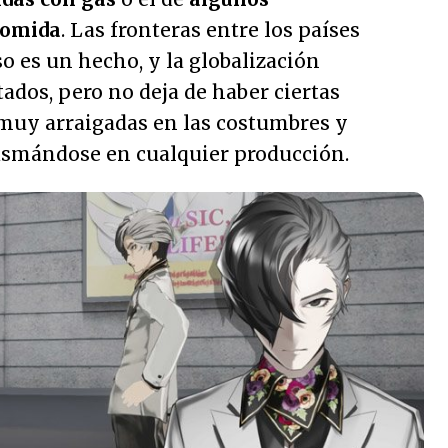
comida
. Las fronteras entre los países
o es un hecho, y la globalización
ados, pero no deja de haber ciertas
 muy arraigadas en las costumbres y
asmándose en cualquier producción.