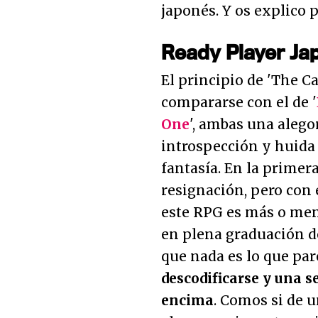
japonés. Y os explico 
Ready Player Ja
El principio de 'The Ca
compararse con el de '
One
', ambas una alegor
introspección y huid
fantasía. En la primer
resignación, pero con 
este RPG es más o meno
en plena graduación d
que nada es lo que par
descodificarse y una s
encima
. Comos si de 