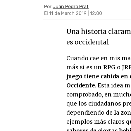
Por
Juan Pedro Prat
El 11 de March 2019 | 12:00
Una historia claram
es occidental
Cuando cae en mis man
más si es un RPG o JR
juego tiene cabida en 
Occidente
. Esta idea 
comprobado, en muchos
que los ciudadanos pr
dependiendo de la zona
ejemplos más claros q
sabores de ciertas beb