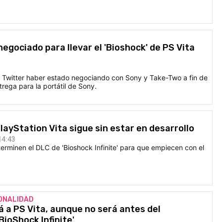
negociado para llevar el 'Bioshock' de PS Vita
 Twitter haber estado negociando con Sony y Take-Two a fin de
trega para la portátil de Sony.
PlayStation Vita sigue sin estar en desarrollo
14:43
erminen el DLC de 'Bioshock Infinite' para que empiecen con el
ONALIDAD
rá a PS Vita, aunque no será antes del
BioShock Infinite'