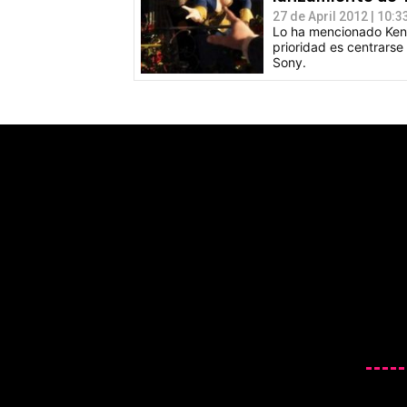
27 de April 2012 | 10:3
Lo ha mencionado Ken L
prioridad es centrarse 
Sony.