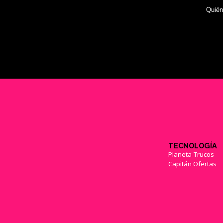
Quié
TECNOLOGÍA
Planeta Trucos
Capitán Ofertas