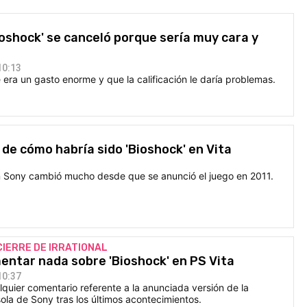
Bioshock' se canceló porque sería muy cara y
10:13
 era un gasto enorme y que la calificación le daría problemas.
 de cómo habría sido 'Bioshock' en Vita
on Sony cambió mucho desde que se anunció el juego en 2011.
 CIERRE DE IRRATIONAL
entar nada sobre 'Bioshock' en PS Vita
10:37
quier comentario referente a la anunciada versión de la
sola de Sony tras los últimos acontecimientos.