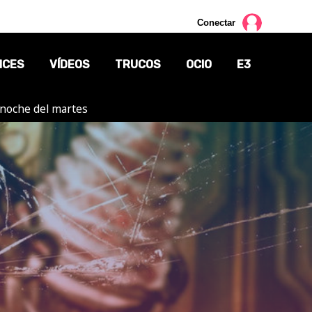
Conectar
NCES
VÍDEOS
TRUCOS
OCIO
E3
a noche del martes
CINE
TV
CÓMICS
MANGA