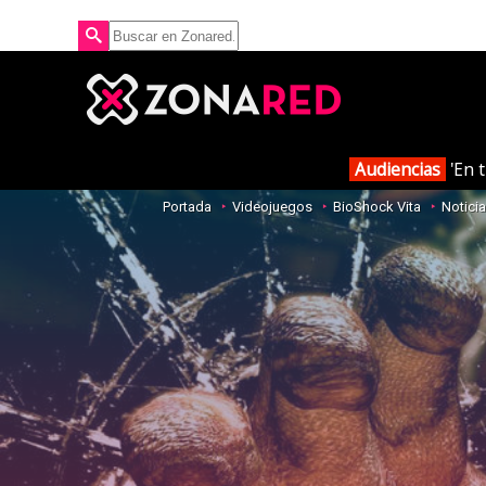
Audiencias
'En t
Portada
Videojuegos
BioShock Vita
Notici