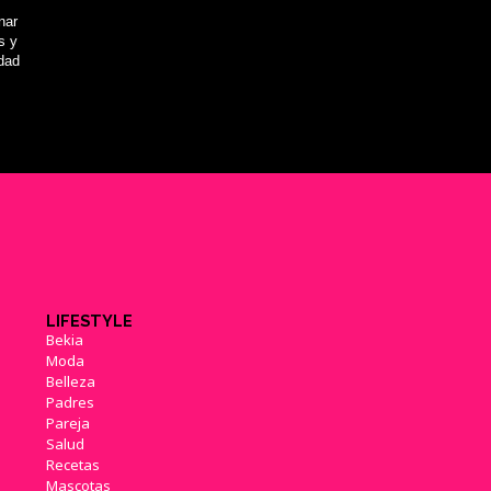
nar
s y
idad
LIFESTYLE
Bekia
Moda
Belleza
Padres
Pareja
Salud
Recetas
Mascotas