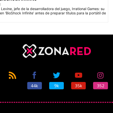
3
evine, jefe de la desarrolladora del juego, Irrational Games: su
en 'BioShock Infinite' antes de preparar títulos para la portátil de
44k
9k
35k
352