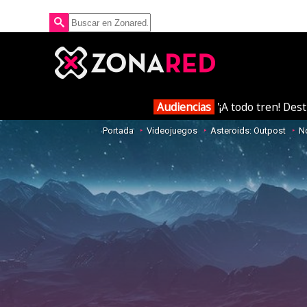
Audiencias
'¡A todo tren! Des
Portada
Videojuegos
Asteroids: Outpost
No