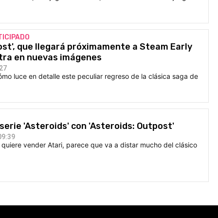
TICIPADO
ost', que llegará próximamente a Steam Early
tra en nuevas imágenes
:27
mo luce en detalle este peculiar regreso de la clásica saga de
 serie 'Asteroids' con 'Asteroids: Outpost'
09:39
quiere vender Atari, parece que va a distar mucho del clásico