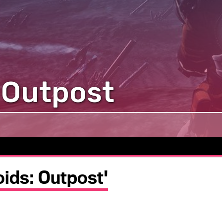
 Outpost
oids: Outpost'