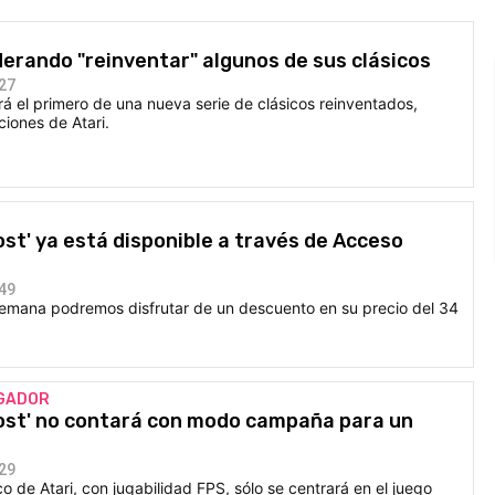
derando "reinventar" algunos de sus clásicos
:27
erá el primero de una nueva serie de clásicos reinventados,
ciones de Atari.
ost' ya está disponible a través de Acceso
:49
 semana podremos disfrutar de un descuento en su precio del 34
UGADOR
post' no contará con modo campaña para un
:29
o de Atari, con jugabilidad FPS, sólo se centrará en el juego