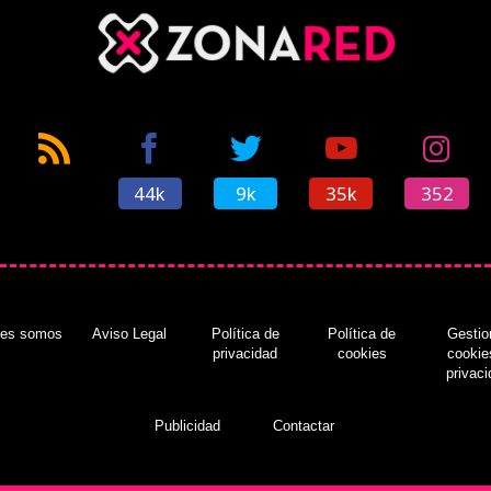
44k
9k
35k
352
nes somos
Aviso Legal
Política de
Política de
Gestio
privacidad
cookies
cookie
privac
Publicidad
Contactar