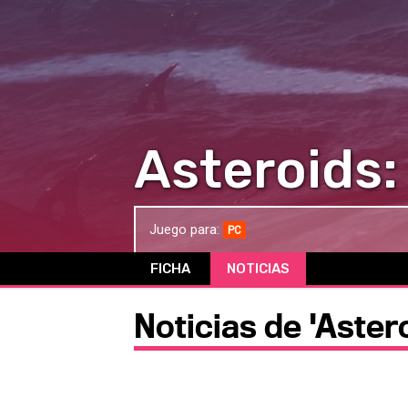
Asteroids:
Juego para:
PC
FICHA
NOTICIAS
Noticias de 'Aster