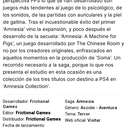
perspectiva FPS lo que se han desarrollado son
juegos más tendentes al juego de lo psicológico, de
los sonidos, de las partidas con auriculares y la piel
de gallina. Tras el incuestionable éxito del primer
'Amnesia' vino la expansión, y poco después el
desarrollo de la secuela: 'Amnesia: A Machine for
Pigs', un juego desarrollado por The Chinese Room y
no por los creadores originales, enfrascados en
aquellos momentos en la producción de 'Soma'. Un
recorrido necesario a la saga, porque lo que nos
presenta el estudio en esta ocasión es una
colección de los tres títulos con destino a PS4 en
'Amnesia Collection'.
Desarrollador:
Frictional
Saga:
Amnesia
Games
Género:
Acción - Aventura
Editor:
Frictional Games
Tema:
Terror
Distribuidor:
Frictional Games
Web oficial:
Visitar
Fecha de lanzamiento: