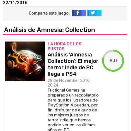
22/11/2016
Análisis de Amnesia: Collection
LA HORA DE LOS
SUSTOS
Análisis 'Amnesia
8,0
Collection': El mejor
terror indie de PC
llega a PS4
28 de November 2016 |
20:24
Frictional Games ha
preparado un recopilatorio
para que los jugadores de
PlayStation 4 puedan, por
fin, disfrutar de alguno de
los mejores juegos de
terror indie que hemos
podido ver en los últimos
años en PC.