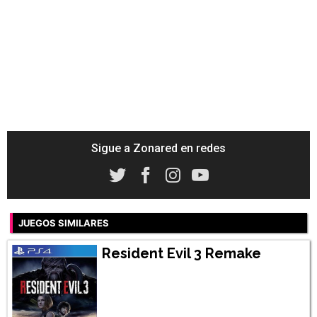
Sigue a Zonared en redes
JUEGOS SIMILARES
Resident Evil 3 Remake