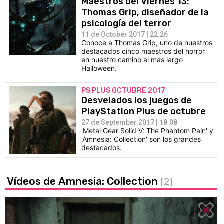
Maestros del Viernes 13:
Thomas Grip, diseñador de la
psicología del terror
11 de October 2017 | 22:26
Conoce a Thomas Grip, uno de nuestros
destacados cinco maestros del horror
en nuestro camino al más largo
Halloween.
PS PLUS OCTUBRE 2017
Desvelados los juegos de
PlayStation Plus de octubre
27 de September 2017 | 18:08
'Metal Gear Solid V: The Phantom Pain' y
'Amnesia: Collection' son los grandes
destacados.
Vídeos de Amnesia: Collection
(2)