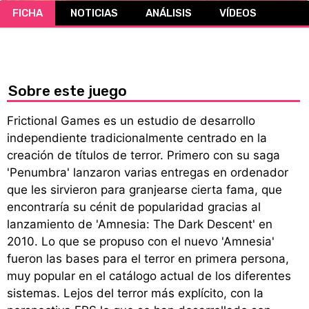
FICHA
NOTICIAS
ANÁLISIS
VÍDEOS
CÓMICS
MANGA
Sobre este juego
Frictional Games es un estudio de desarrollo
independiente tradicionalmente centrado en la
creación de títulos de terror. Primero con su saga
'Penumbra' lanzaron varias entregas en ordenador
que les sirvieron para granjearse cierta fama, que
encontraría su cénit de popularidad gracias al
lanzamiento de 'Amnesia: The Dark Descent' en
2010. Lo que se propuso con el nuevo 'Amnesia'
fueron las bases para el terror en primera persona,
muy popular en el catálogo actual de los diferentes
sistemas. Lejos del terror más explícito, con la