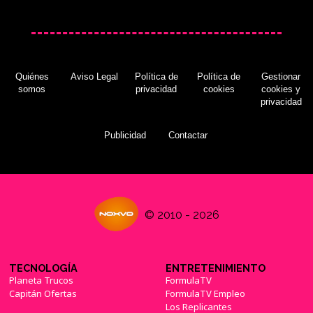
Quiénes
Aviso Legal
Política de
Política de
Gestionar
somos
privacidad
cookies
cookies y
privacidad
Publicidad
Contactar
© 2010 - 2026
TECNOLOGÍA
ENTRETENIMIENTO
Planeta Trucos
FormulaTV
Capitán Ofertas
FormulaTV Empleo
Los Replicantes