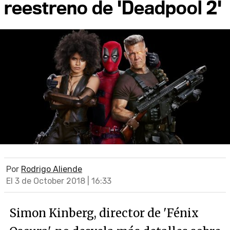
reestreno de 'Deadpool 2'
Por
Rodrigo Aliende
El 3 de October 2018 | 16:33
Simon Kinberg, director de 'Fénix