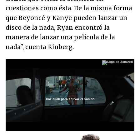
cuestiones como ésta. De la misma forma
que Beyoncé y Kanye pueden lanzar un
disco de la nada, Ryan encontró la
manera de lanzar una película de la
nada"
, cuenta Kinberg.
Haz click para activar el sonido
Loaded
:
22.86%
/
Unmute