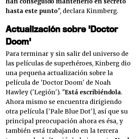
han conseguido mantenerlo en secreto
hasta este punto
",
declara Kinmberg.
Actualización sobre 'Doctor
Doom'
Para terminar y sin salir del universo de
las películas de superhéroes, Kinberg dio
una pequeña actualización sobre la
película de 'Doctor Doom' de Noah
Hawley ('Legión').
"
Está escribiéndola
.
Ahora mismo se encuentra dirigiendo
otra película ['Pale Blue Dot'], así que su
principal preocupación ahora es ésa, y
también está trabajando en la tercera