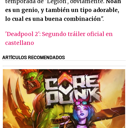
temporada de 'Legión', obviamente.
Noah
es un genio, y también un tipo adorable,
lo cual es una buena combinación
".
'Deadpool 2': Segundo tráiler oficial en
castellano
ARTÍCULOS RECOMENDADOS