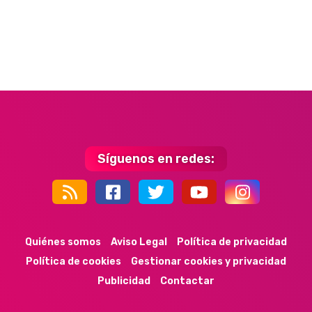
Síguenos en redes:
44k
9k
35k
352
Quiénes somos
Aviso Legal
Política de privacidad
Política de cookies
Gestionar cookies y privacidad
Publicidad
Contactar