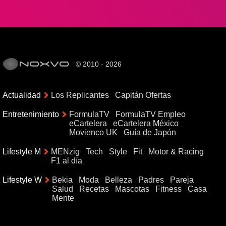
© 2010 - 2026
Actualidad
Los Replicantes
Capitán Ofertas
Entretenimiento
FormulaTV
FormulaTV Empleo
eCartelera
eCartelera México
Movienco UK
Guía de Japón
Lifestyle M
MENzig
Tech
Style
Fit
Motor & Racing
F1 al día
Lifestyle W
Bekia
Moda
Belleza
Padres
Pareja
Salud
Recetas
Mascotas
Fitness
Casa
Mente