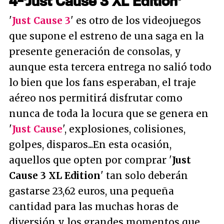
4-'Just Cause 3 XL Edition'
'
Just Cause 3
' es otro de los videojuegos
que supone el estreno de una saga en la
presente generación de consolas, y
aunque esta tercera entrega no salió todo
lo bien que los fans esperaban, el traje
aéreo nos permitirá disfrutar como
nunca de toda la locura que se genera en
'
Just Cause
', explosiones, colisiones,
golpes, disparos...En esta ocasión,
aquellos que opten por comprar '
Just
Cause 3 XL Edition
' tan solo deberán
gastarse 23,62 euros, una pequeña
cantidad para las muchas horas de
diversión y los grandes momentos que