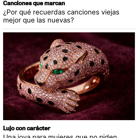
Canciones que marcan
¿Por qué recuerdas canciones viejas
mejor que las nuevas?
Lujo con carácter
Una joya para mujeres que no piden