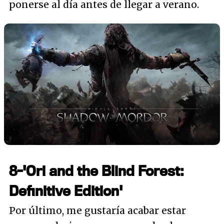
ponerse al día antes de llegar a verano.
8-'Ori and the Blind Forest:
Definitive Edition'
Por último, me gustaría acabar estar