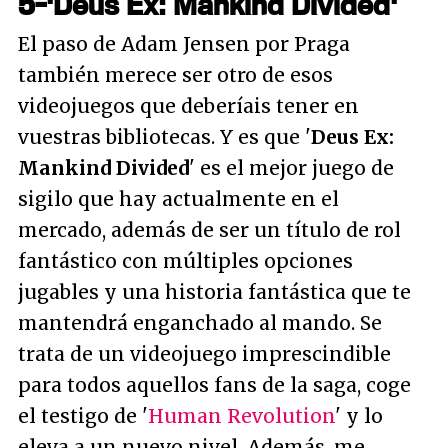
5-'Deus Ex: Mankind Divided'
El paso de Adam Jensen por Praga
también merece ser otro de esos
videojuegos que deberíais tener en
vuestras bibliotecas. Y es que '
Deus Ex:
Mankind Divided
' es el mejor juego de
sigilo que hay actualmente en el
mercado, además de ser un título de rol
fantástico con múltiples opciones
jugables y una historia fantástica que te
mantendrá enganchado al mando. Se
trata de un videojuego imprescindible
para todos aquellos fans de la saga, coge
el testigo de '
Human Revolution
' y lo
eleva a un nuevo nivel. Además, me