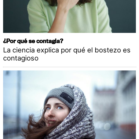
¿Por qué se contagia?
La ciencia explica por qué el bostezo es
contagioso