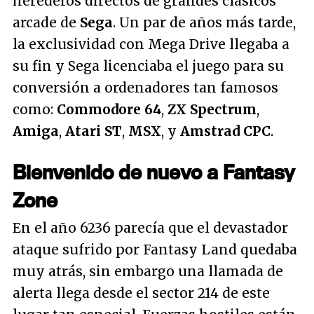
herederos directos de grandes clásicos
arcade de
Sega
. Un par de años más tarde,
la exclusividad con Mega Drive llegaba a
su fin y Sega licenciaba el juego para su
conversión a ordenadores tan famosos
como:
Commodore 64
,
ZX Spectrum
,
Amiga
,
Atari ST
,
MSX
, y
Amstrad CPC
.
Bienvenido de nuevo a Fantasy
Zone
En el año 6236 parecía que el devastador
ataque sufrido por Fantasy Land quedaba
muy atrás, sin embargo una llamada de
alerta llega desde el sector 214 de este