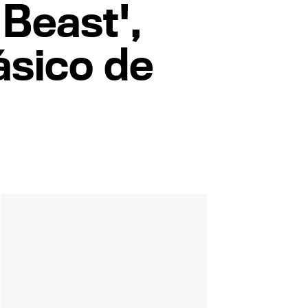
Beast',
lásico de