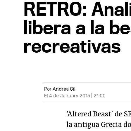
RETRO: Anali
libera a la b
recreativas
Por
Andrea Gil
El 4 de January 2015 | 21:00
'Altered Beast' de 
la antigua Grecia d