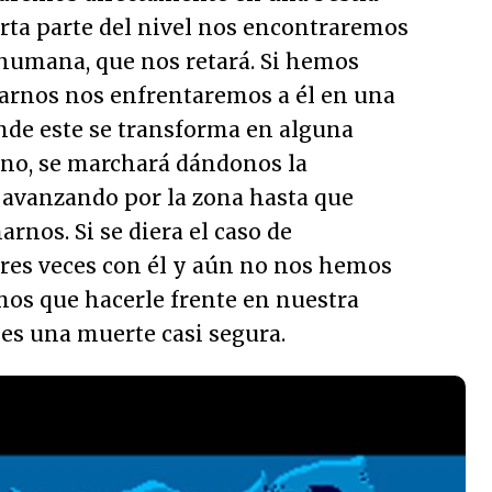
ierta parte del nivel nos encontraremos
 humana, que nos retará. Si hemos
arnos nos enfrentaremos a él en una
donde este se transforma en alguna
i no, se marchará dándonos la
 avanzando por la zona hasta que
nos. Si se diera el caso de
res veces con él y aún no nos hemos
os que hacerle frente en nuestra
es una muerte casi segura.