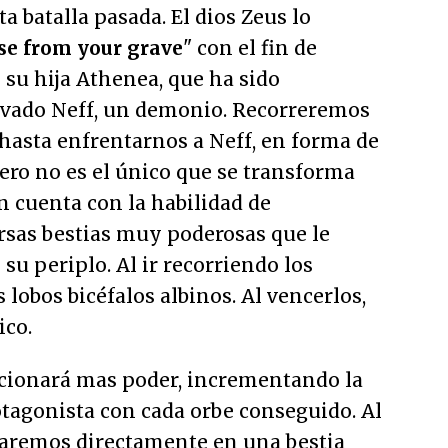
a batalla pasada. El dios Zeus lo
se from your grave
" con el fin de
e su hija Athenea, que ha sido
lvado Neff, un demonio. Recorreremos
 hasta enfrentarnos a Neff, en forma de
ero no es el único que se transforma
n cuenta con la habilidad de
rsas bestias muy poderosas que le
su periplo. Al ir recorriendo los
lobos bicéfalos albinos. Al vencerlos,
ico.
rcionará mas poder, incrementando la
tagonista con cada orbe conseguido. Al
maremos directamente en una bestia