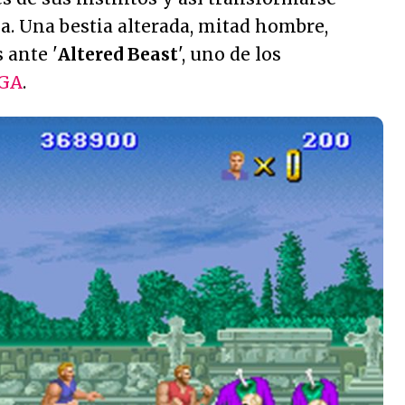
a. Una bestia alterada, mitad hombre,
 ante '
Altered Beast
', uno de los
GA
.