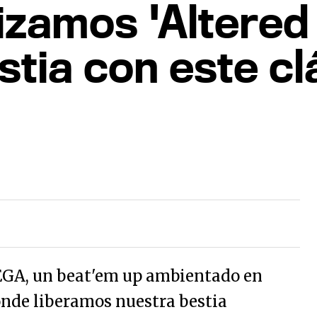
zamos 'Altered 
estia con este c
SEGA, un beat'em up ambientado en
onde liberamos nuestra bestia