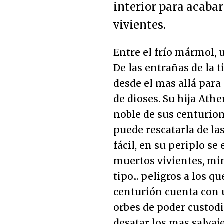
interior para acaba
vivientes.
Entre el frío mármol, 
De las entrañas de la t
desde el mas allá para
de dioses. Su hija Ath
noble de sus centurio
puede rescatarla de las
fácil, en su periplo se
muertos vivientes, min
tipo... peligros a los
centurión cuenta con u
orbes de poder custodi
desatar los mas salvaj