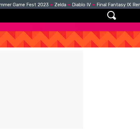
mmer Game Fest 2023
Zelda
Diablo IV
Final Fantasy IX R