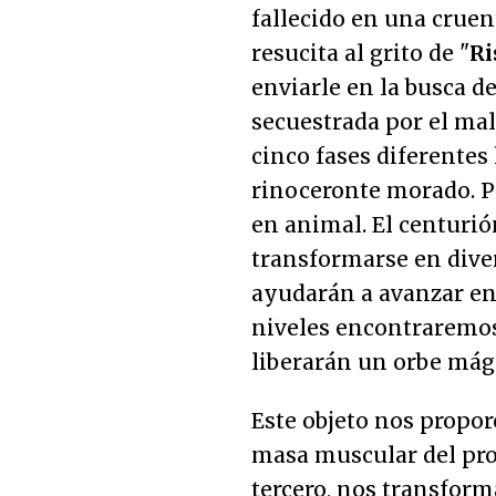
fallecido en una cruent
resucita al grito de "
Ri
enviarle en la busca d
secuestrada por el ma
cinco fases diferentes
rinoceronte morado. P
en animal. El centurió
transformarse en dive
ayudarán a avanzar en 
niveles encontraremos 
liberarán un orbe mág
Este objeto nos propo
masa muscular del pro
tercero, nos transfor