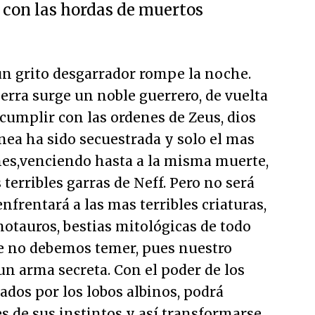
r con las hordas de muertos
un grito desgarrador rompe la noche.
ierra surge un noble guerrero, de vuelta
 cumplir con las ordenes de Zeus, dios
enea ha sido secuestrada y solo el mas
nes,venciendo hasta a la misma muerte,
 terribles garras de Neff. Pero no será
 enfrentará a las mas terribles criaturas,
otauros, bestias mitológicas de todo
 que no debemos temer, pues nuestro
n arma secreta. Con el poder de los
ados por los lobos albinos, podrá
es de sus instintos y así transformarse