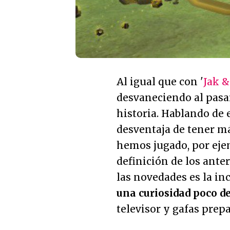
Al igual que con '
Jak &
desvaneciendo al pasar
historia. Hablando de 
desventaja de tener m
hemos jugado, por ejem
definición de los anter
las novedades es la in
una curiosidad poco d
televisor y gafas prep