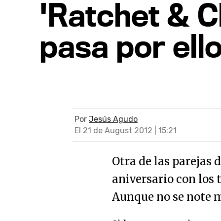
'Ratchet & Cl
pasa por ell
Por
Jesús Agudo
El 21 de August 2012 | 15:21
Otra de las parejas 
aniversario con los 
Aunque no se note m