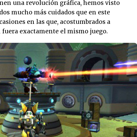
en una revolución gráfica, hemos visto
ados mucho más cuidados que en este
ocasiones en las que, acostumbrados a
si fuera exactamente el mismo juego.