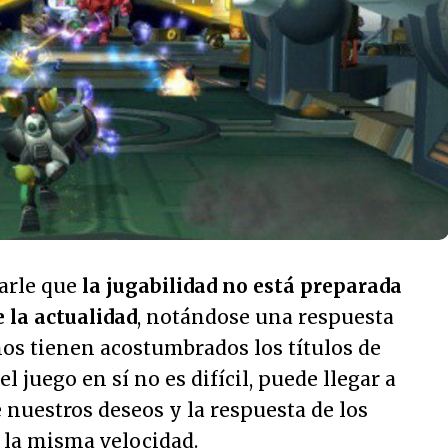
arle que
la jugabilidad no está preparada
 la actualidad
, notándose una respuesta
os tienen acostumbrados los títulos de
l juego en sí no es difícil, puede llegar a
 nuestros deseos y la respuesta de los
 la misma velocidad.