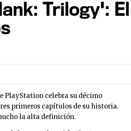
ank: Trilogy': E
os
de PlayStation celebra su décimo
tres primeros capítulos de su historia.
ucho la alta definición.