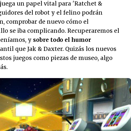
 juega un papel vital para 'Ratchet &
guidores del robot y el felino podrán
n, comprobar de nuevo cómo el
llo se iba complicando. Recuperaremos el
teníamos, y
sobre todo el humor
fantil que Jak & Daxter. Quizás los nuevos
stos juegos como piezas de museo, algo
ás.