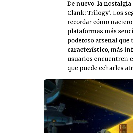
De nuevo, la nostalgia
Clank: Trilogy'. Los se
recordar cómo naciero
plataformas más senci
poderoso arsenal que 
característico
, más in
usuarios encuentren e
que puede echarles atr