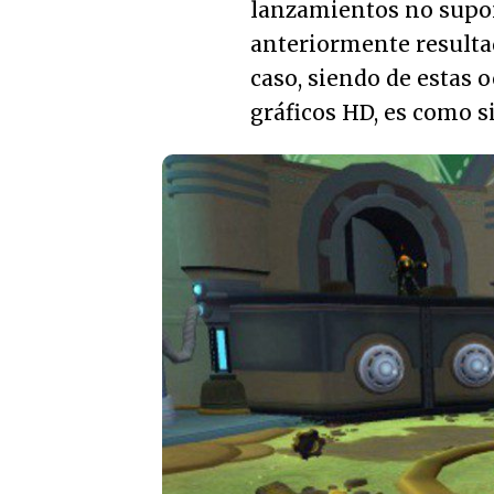
lanzamientos no supon
anteriormente result
caso, siendo de estas 
gráficos HD, es como 