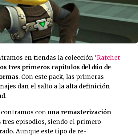
tramos en tiendas la colección '
Ratchet
los tres primeros capítulos del dúo de
formas
. Con este pack, las primeras
ajes dan el salto a la alta definición
d.
encontramos con
una remasterización
 tres episodios, siendo el primero
rado. Aunque este tipo de re-