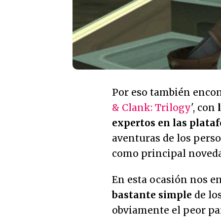
Por eso también encon
& Clank: Trilogy
', con
expertos en las plata
aventuras de los person
como principal noveda
En esta ocasión nos 
bastante simple
de los
obviamente el peor pa