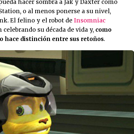
 pueda hacer sombra a Jak y Daxter como
tation, o al menos ponerse a su nivel,
k. El felino y el robot de
Insomniac
 celebrando su década de vida y,
como
o hace distinción entre sus retoños
.