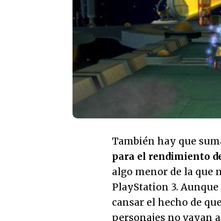
También hay que sum
para el rendimiento de
algo menor de la que n
PlayStation 3. Aunque e
cansar el hecho de que
personajes no vayan a