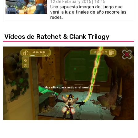
12 de February 2015 | 13:15
Una supuesta imagen del juego que
verá la luz a finales de año recorre las
redes.
Vídeos de Ratchet & Clank Trilogy
Haz click para activar el sonido
Loaded
:
47.80%
/
Unmute