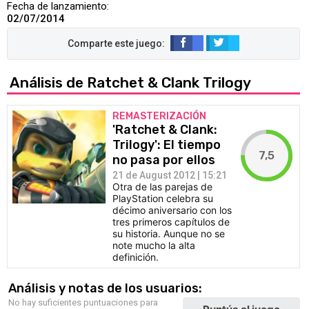
Fecha de lanzamiento:
02/07/2014
Análisis de Ratchet & Clank Trilogy
REMASTERIZACIÓN
'Ratchet & Clank:
Trilogy': El tiempo
7,5
no pasa por ellos
21 de August 2012 | 15:21
Otra de las parejas de
PlayStation celebra su
décimo aniversario con los
tres primeros capítulos de
su historia. Aunque no se
note mucho la alta
definición.
Análisis y notas de los usuarios:
No hay suficientes puntuaciones para