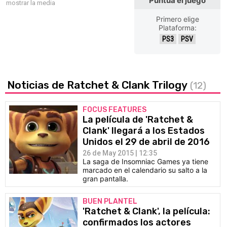
Puntúa el juego
mostrar la media
Primero elige
Plataforma:
PS3
PSV
Noticias de Ratchet & Clank Trilogy
(12)
FOCUS FEATURES
La película de 'Ratchet &
Clank' llegará a los Estados
Unidos el 29 de abril de 2016
26 de May 2015 | 12:35
La saga de Insomniac Games ya tiene
marcado en el calendario su salto a la
gran pantalla.
BUEN PLANTEL
'Ratchet & Clank', la película:
confirmados los actores