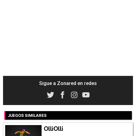
Sigue a Zonared en redes
JUEGOS SIMILARES
OlliOlli