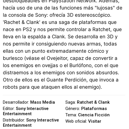
desbloqueables en PlayStation Network. Además,
hacía uso de una de las funciones más "lujosas" de
la consola de Sony: ofrecía 3D estereoscópico.
'Rachet & Clank' es una saga de plataformas que
nace en PS2 y nos permite controlar a Ratchet, que
lleva en la espalda a Clank. Se desarrolla en 3D y
nos permite ir consiguiendo nuevas armas, todas
ellas con un punto extremadamente cómico y
burlesco (véase el Ovejeitor, capaz de convertir a
los enemigos en ovejjas o el Burlófono, con el que
distraemos a los enemigos con sonidos absurdos.
Otro de ellos es el Guante Perdición, que invoca a
robots para que ataquen ellos al enemigo).
Desarrollador:
Mass Media
Saga:
Ratchet & Clank
Editor:
Sony Interactive
Género:
Plataformas
Entertainment
Tema:
Ciencia Ficción
Distribuidor:
Sony Interactive
Web oficial:
Visitar
Entertainment