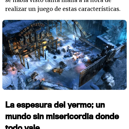
se había visto tanta maña a la hora de
realizar un juego de estas características.
La espesura del yermo; un
mundo sin misericordia donde
todo vale