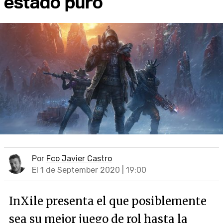
estado puro
Por
Fco Javier Castro
El 1 de September 2020 | 19:00
InXile presenta el que posiblemente
sea su mejor juego de rol hasta la