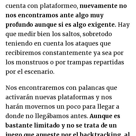
cuenta con plataformeo,
nuevamente no
nos encontramos ante algo muy
profundo aunque si es algo exigente.
Hay
que medir bien los saltos, sobretodo
teniendo en cuenta los ataques que
recibiremos constantemente ya sea por
los monstruos o por trampas repartidas
por el escenario.
Nos encontraremos con palancas que
activarán nuevas plataformas y nos
harán movernos un poco para llegar a
donde no llegábamos antes.
Aunque es
bastante limitado y no se trata de un
juego que apueste por el backtracking, al