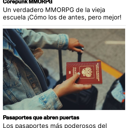
Corepunk MMORPG
Un verdadero MMORPG de la vieja
escuela ¡Cómo los de antes, pero mejor!
Pasaportes que abren puertas
Los pasaportes más poderosos del