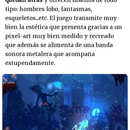
quedan atrás
y ofrecen diseños de todo
tipo: hombres lobo, fantasmas,
esqueletos...etc. El juego transmite muy
bien la estética que presenta gracias a un
pixel-art muy bien medido y recreado
que además se alimenta de una banda
sonora metalera que acompaña
estupendamente.