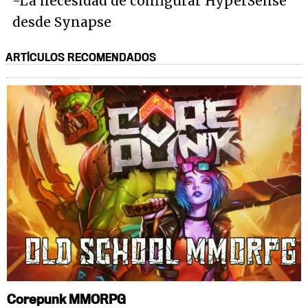
-La necesidad de configurar HyperSense
desde Synapse
ARTÍCULOS RECOMENDADOS
Corepunk MMORPG