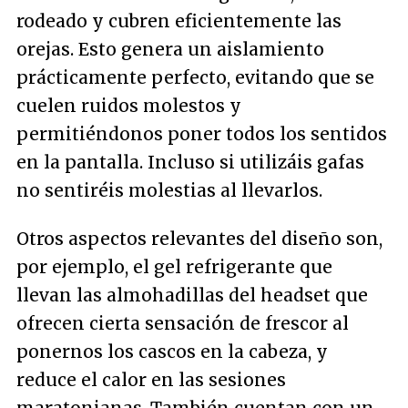
rodeado y cubren eficientemente las
orejas. Esto genera un aislamiento
prácticamente perfecto, evitando que se
cuelen ruidos molestos y
permitiéndonos poner todos los sentidos
en la pantalla. Incluso si utilizáis gafas
no sentiréis molestias al llevarlos.
Otros aspectos relevantes del diseño son,
por ejemplo, el gel refrigerante que
llevan las almohadillas del headset que
ofrecen cierta sensación de frescor al
ponernos los cascos en la cabeza, y
reduce el calor en las sesiones
maratonianas. También cuentan con un