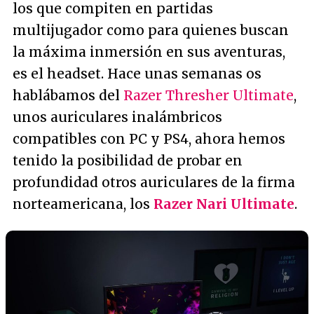
los que compiten en partidas
multijugador como para quienes buscan
la máxima inmersión en sus aventuras,
es el headset. Hace unas semanas os
hablábamos del
Razer Thresher Ultimate
,
unos auriculares inalámbricos
compatibles con PC y PS4, ahora hemos
tenido la posibilidad de probar en
profundidad otros auriculares de la firma
norteamericana, los
Razer Nari Ultimate
.