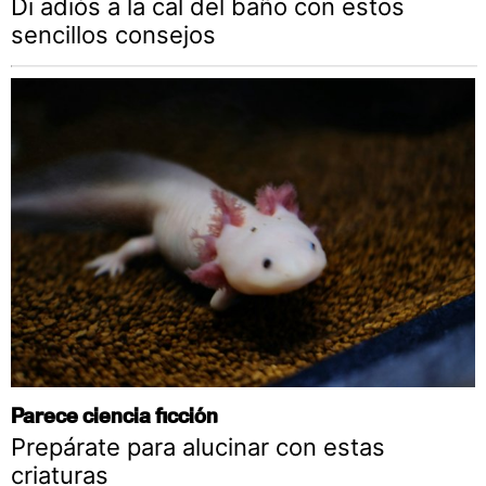
Di adiós a la cal del baño con estos
sencillos consejos
Parece ciencia ficción
Prepárate para alucinar con estas
criaturas