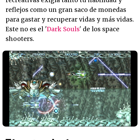
recreativas exigía tanto tu habilidad y
reflejos como un gran saco de monedas
para gastar y recuperar vidas y más vidas.
Este no es el '
Dark Souls
' de los
space
shooters
.