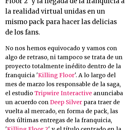
Floor 2' y la llegada de la franquicia a
la realidad virtual unidas en un
mismo pack para hacer las delicias
de los fans.
No nos hemos equivocado y vamos con
algo de retraso, ni tampoco se trata de un
proyecto totalmente inédito dentro de la
franquicia '
Killing Floor
'. A lo largo del
mes de marzo los responsable de la saga,
el estudio
Tripwire Interactive
anunciaba
un acuerdo con
Deep Silver
para traer de
vuelta al mercado, en forma de pack, las
dos últimas entregas de la franquicia,
'
Killing Floor 2
' y el título centrado en la